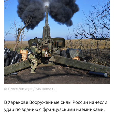
Павел Лисицын/РИА Новости
В
Харькове
Вооруженные силы России нанесли
удар по зданию с французскими наемниками,