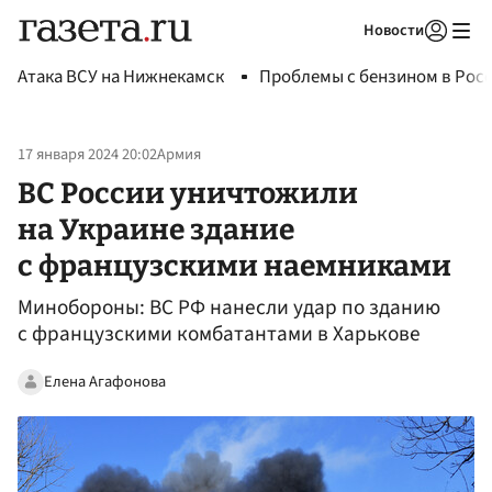
Новости
Авторизоваться
Атака ВСУ на Нижнекамск
Проблемы с бензином в Рос
17 января 2024 20:02
Армия
ВС России уничтожили
на Украине здание
с французскими наемниками
Минобороны: ВС РФ нанесли удар по зданию
с французскими комбатантами в Харькове
Елена Агафонова