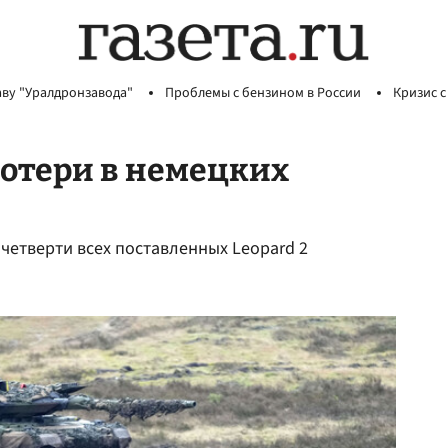
аву "Уралдронзавода"
Проблемы с бензином в России
Кризис с
отери в немецких
 четверти всех поставленных Leopard 2