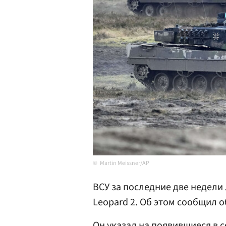
Martin Meissner/AP
ВСУ за последние две недели
Leopard 2. Об этом сообщил 
Он указал на появившиеся в с