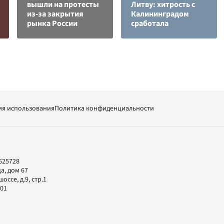
вышли на протесты
Литву: хитрость с
из-за закрытия
Калининградом
рынка России
сработала
ия использования
Политика конфиденциальности
625728
а, дом 67
ссе, д.9, стр.1
-01