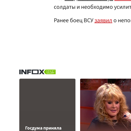
солдаты и необходимо усили
Ранее боец ВСУ
заявил
о непо
Госдума приняла