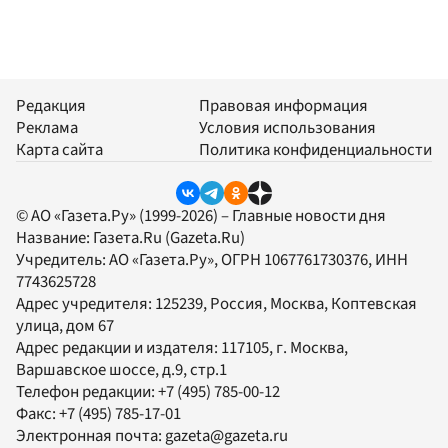
Редакция
Правовая информация
Реклама
Условия использования
Карта сайта
Политика конфиденциальности
© АО «Газета.Ру» (1999-2026) – Главные новости дня
Название:
Газета.Ru
(Gazeta.Ru)
Учредитель:
АО «Газета.Ру»
, ОГРН 1067761730376, ИНН
7743625728
Адрес учредителя: 125239, Россия, Москва, Коптевская
улица, дом 67
Адрес редакции и издателя:
117105
, г.
Москва
,
Варшавское шоссе, д.9, стр.1
Телефон редакции:
+7 (495) 785-00-12
Факс:
+7 (495) 785-17-01
Электронная почта:
gazeta@gazeta.ru