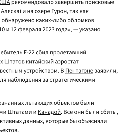
США
рекомендовало завершить поисковые
Аляска) и на озере Гурон, так как
о обнаружено каких-либо обломков
0 и 12 февраля 2023 года», — указано
ребитель F-22 сбил пролетавший
х Штатов китайский аэростат
вестным устройством. В
Пентагоне
заявили,
для наблюдения за стратегическими
ознанных летающих объектов были
ми Штатами и
Канадой
. Все они были сбиты,
ктивных данных, которые бы объясняли
ъектов.