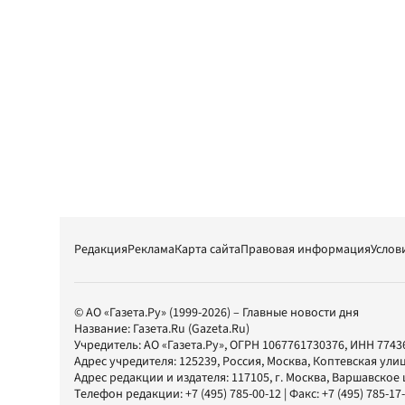
Редакция
Реклама
Карта сайта
Правовая информация
Услов
© АО «Газета.Ру» (1999-2026) – Главные новости дня
Название:
Газета.Ru
(Gazeta.Ru)
Учредитель:
АО «Газета.Ру»
, ОГРН 1067761730376, ИНН 7743
Адрес учредителя: 125239, Россия, Москва, Коптевская улиц
Адрес редакции и издателя:
117105
, г.
Москва
,
Варшавское шо
Телефон редакции:
+7 (495) 785-00-12
| Факс:
+7 (495) 785-17