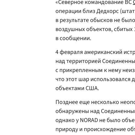
«Северное командование ВС
операции близ Дедхорс (штат 
в результате обысков не был
воздушных объектов, сбитых 1
в сообщении.
4 февраля американский ист
над территорией Соединенны
с прикрепленным к нему неиз
что этот шар использовался 
объектами США.
Позднее еще несколько неоп
обнаружены над Соединенны
однако у NORAD не было объе
природу и происхождение об