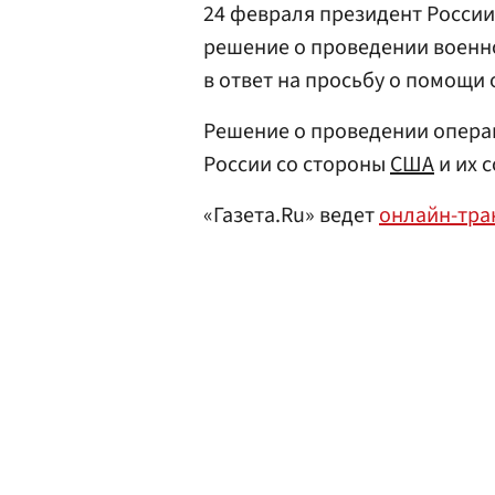
24 февраля президент Росси
решение о проведении военн
в ответ на просьбу о помощи 
Решение о проведении опера
России со стороны
США
и их 
«Газета.Ru» ведет
онлайн-тр