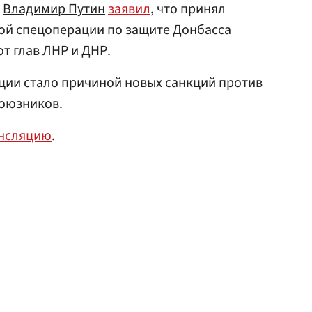
и
Владимир Путин
заявил
, что принял
ой спецоперации по защите Донбасса
от глав ЛНР и ДНР.
ции стало причиной новых санкций против
союзников.
ансляцию
.