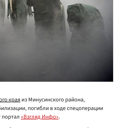
ого края
из Минусинского района,
илизации, погибли в ходе спецоперации
т портал
«Взгляд Инфо»
.