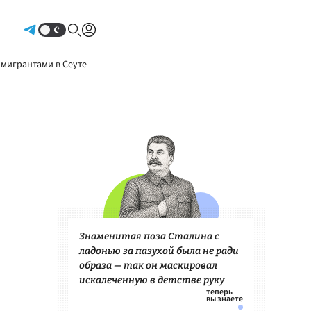
Авторизоваться
 мигрантами в Сеуте
Знаменитая поза Сталина с
ладонью за пазухой была не ради
образа — так он маскировал
искалеченную в детстве руку