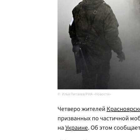
Илья Питалев/РИА «Новости»
Четверо жителей
Красноярск
призванных по частичной моб
на
Украине
. Об этом сообщае