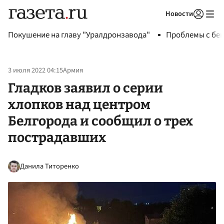
Новости
Авторизоваться
Покушение на главу "Уралдронзавода"
Проблемы с бен
3 июля 2022 04:15
Армия
Гладков заявил о серии
хлопков над центром
Белгорода и сообщил о трех
пострадавших
Данила Титоренко