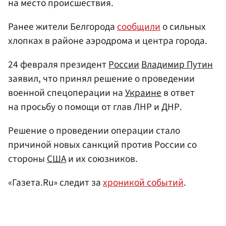
на место происшествия.
Ранее жители Белгорода
сообщили
о сильных
хлопках в районе аэродрома и центра города.
24 февраля президент
России
Владимир Путин
заявил, что принял решение о проведении
военной спецоперации на
Украине
в ответ
на просьбу о помощи от глав ЛНР и ДНР.
Решение о проведении операции стало
причиной новых санкций против России со
стороны
США
и их союзников.
«Газета.Ru» следит за
хроникой событий
.