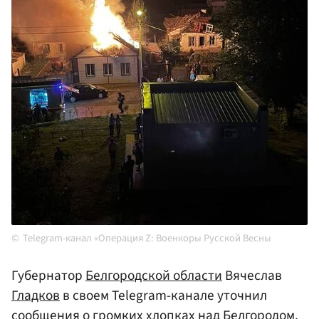
Telegram-канал «Операция Z: Военкоры Русской Весны
Губернатор
Белгородской области
Вячеслав
Гладков
в своем Telegram-канале уточнил
сообщения о громких хлопках над
Белгородом
,