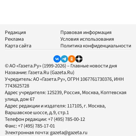
Редакция
Правовая информация
Реклама
Условия использования
Карта сайта
Политика конфиденциальности
© АО «Газета.Ру» (1999-2026) – Главные новости дня
Название:
Газета.Ru
(Gazeta.Ru)
Учредитель:
АО «Газета.Ру»
, ОГРН 1067761730376, ИНН
7743625728
Адрес учредителя: 125239, Россия, Москва, Коптевская
улица, дом 67
Адрес редакции и издателя:
117105
, г.
Москва
,
Варшавское шоссе, д.9, стр.1
Телефон редакции:
+7 (495) 785-00-12
Факс:
+7 (495) 785-17-01
Электронная почта:
gazeta@gazeta.ru