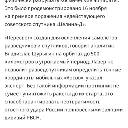
физически разрушать космические аппараты.
Это было продемонстрировано 16 ноября
на примере поражения недействующего
советского спутника «Целина-Д».
«Пересвет» создан для ослепления самолетов-
разведчиков и спутников, говорит аналитик
Владислав Шурыгин
на орбитах до 500
километров в угрожаемый период. Лазер не
позволит разведспутникам определить точные
координаты мобильных «Ярсов», указал
эксперт. Без такой информации противник не
сумеет уничтожить ракеты до их старта, это
способ гарантировать неотвратимость
ответного удара России полновесными залпами
дивизий
РВСН
.