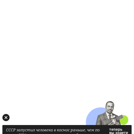
СССР запустил человека в космос раньше, чем по