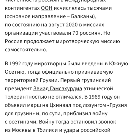
контингентах
ООН
исчислялась тысячами
(основное направление – Балканы),
по состоянию на август 2020 в миссиях
организации участвовали 70 россиян. Но
Россия продолжает миротворческую миссию
самостоятельно.
В 1992 году миротворцы были введены в Южную
Осетию, тогда официально признаваемую
территорией Грузии. Первый грузинский
президент
Звиад Гамсахурдиа
этнической
толерантностью не отличался. В 1989 году он
объявил марш на Цхинвал под лозунгом «Грузия
для грузин» и, по сути, приблизил войну
с осетинами. Войну тогда остановил звонок
из Москвы в Тбилиси и удары российской