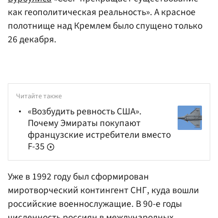
как геополитическая реальность». А красное
полотнище над Кремлем было спущено только
26 декабря.
Читайте также
«Возбудить ревность США».
Почему Эмираты покупают
французские истребители вместо
F-35
Уже в 1992 году был сформирован
миротворческий контингент СНГ, куда вошли
российские военнослужащие. В 90-е годы
численность россиян в международных