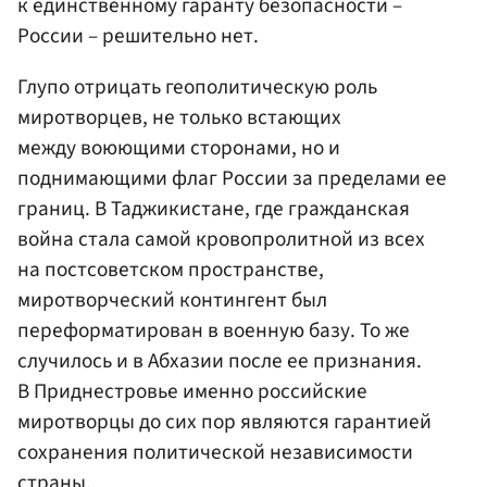
к единственному гаранту безопасности –
России – решительно нет.
Глупо отрицать геополитическую роль
миротворцев, не только встающих
между воюющими сторонами, но и
поднимающими флаг России за пределами ее
границ. В Таджикистане, где гражданская
война стала самой кровопролитной из всех
на постсоветском пространстве,
миротворческий контингент был
переформатирован в военную базу. То же
случилось и в Абхазии после ее признания.
В Приднестровье именно российские
миротворцы до сих пор являются гарантией
сохранения политической независимости
страны.