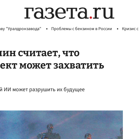
аву "Уралдронзавода"
Проблемы с бензином в России
Кризис с
ин считает, что
ект может захватить
лой ИИ может разрушить их будущее