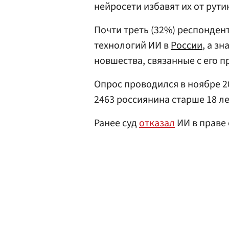
нейросети избавят их от рути
Почти треть (32%) респонден
технологий ИИ в
России
, а з
новшества, связанные с его 
Опрос проводился в ноябре 20
2463 россиянина старше 18 ле
Ранее суд
отказал
ИИ в праве 