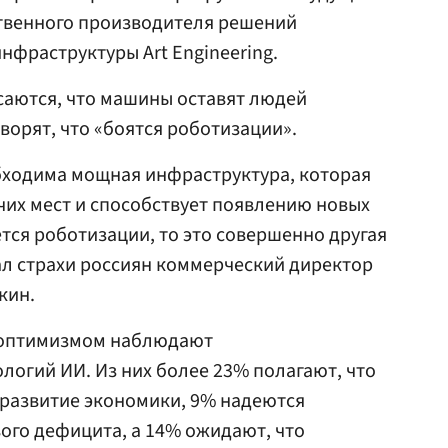
ственного производителя решений
фраструктуры Art Engineering.
асаются, что машины оставят людей
ворят, что «боятся роботизации».
бходима мощная инфраструктура, которая
чих мест и способствует появлению новых
ется роботизации, то это совершенно другая
ал страхи россиян коммерческий директор
кин.
 оптимизмом наблюдают
логий ИИ. Из них более 23% полагают, что
 развитие экономики, 9% надеются
ого дефицита, а 14% ожидают, что