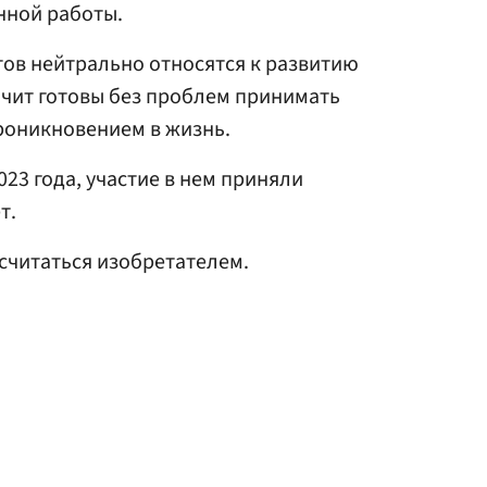
нной работы.
тов нейтрально относятся к развитию
начит готовы без проблем принимать
проникновением в жизнь.
23 года, участие в нем приняли
т.
считаться изобретателем.