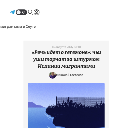
Авторизоваться
 мигрантами в Сеуте
05 августа 2026, 18:10
«Речь идет о гегемоне»: чьи
уши торчат за штурмом
Испании мигрантами
Николай Гастелло