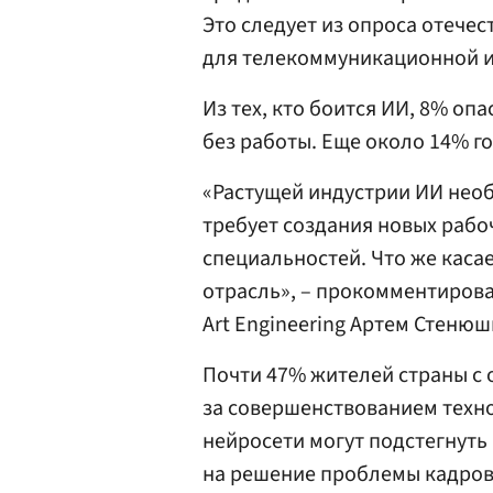
Это следует из опроса отече
для телекоммуникационной ин
Из тех, кто боится ИИ, 8% оп
без работы. Еще около 14% го
«Растущей индустрии ИИ нео
требует создания новых рабо
специальностей. Что же каса
отрасль», – прокомментиров
Art Engineering Артем Стенюш
Почти 47% жителей страны с
за совершенствованием техно
нейросети могут подстегнуть
на решение проблемы кадров