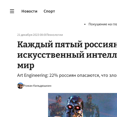
Новости
Спорт
Покушение на гл
21 декабря 2023 08:00
Технологии
Каждый пятый россиян
искусственный интелл
мир
Art Engineering: 22% россиян опасаются, что з
Роман Кильдюшкин