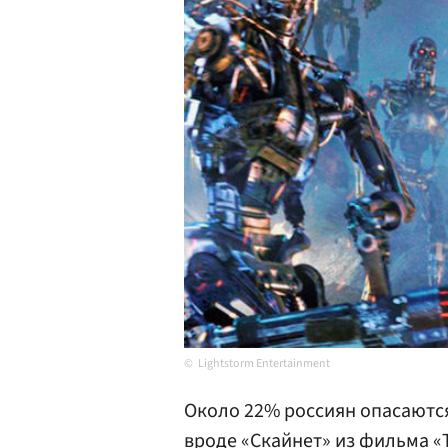
Lightstorm Entertainment
Около 22% россиян опасаются
вроде «Скайнет» из фильма «