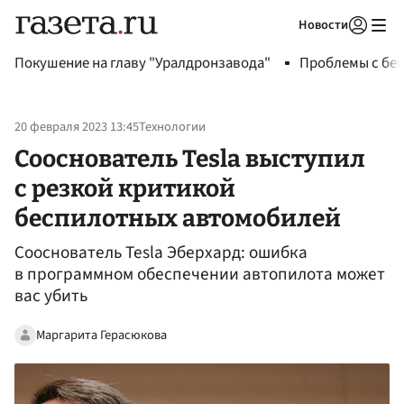
Новости
Авторизоваться
Покушение на главу "Уралдронзавода"
Проблемы с бен
20 февраля 2023 13:45
Технологии
Сооснователь Tesla выступил
с резкой критикой
беспилотных автомобилей
Сооснователь Tesla Эберхард: ошибка
в программном обеспечении автопилота может
вас убить
Маргарита Герасюкова