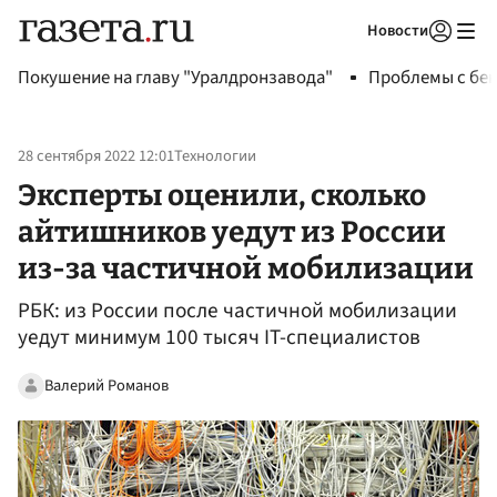
Новости
Авторизоваться
Покушение на главу "Уралдронзавода"
Проблемы с бен
28 сентября 2022 12:01
Технологии
Эксперты оценили, сколько
айтишников уедут из России
из-за частичной мобилизации
РБК: из России после частичной мобилизации
уедут минимум 100 тысяч IT-специалистов
Валерий Романов