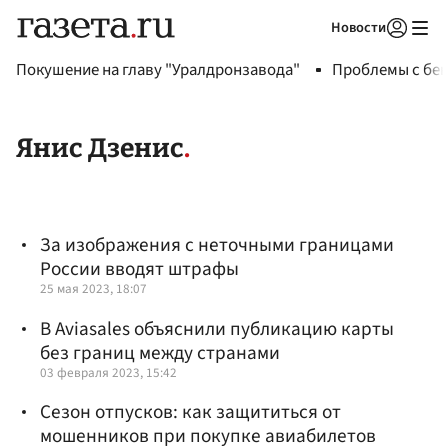
Новости
Авторизоваться
Покушение на главу "Уралдронзавода"
Проблемы с бен
Янис Дзенис
За изображения с неточными границами
России вводят штрафы
25 мая 2023, 18:07
В Aviasales объяснили публикацию карты
без границ между странами
03 февраля 2023, 15:42
Сезон отпусков: как защититься от
мошенников при покупке авиабилетов