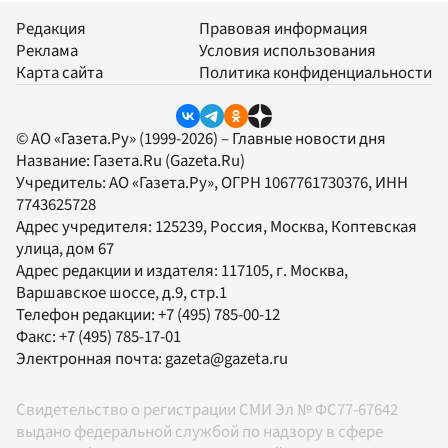
Редакция
Правовая информация
Реклама
Условия использования
Карта сайта
Политика конфиденциальности
© АО «Газета.Ру» (1999-2026) – Главные новости дня
Название:
Газета.Ru
(Gazeta.Ru)
Учредитель:
АО «Газета.Ру»
, ОГРН 1067761730376, ИНН
7743625728
Адрес учредителя: 125239, Россия, Москва, Коптевская
улица, дом 67
Адрес редакции и издателя:
117105
, г.
Москва
,
Варшавское шоссе, д.9, стр.1
Телефон редакции:
+7 (495) 785-00-12
Факс:
+7 (495) 785-17-01
Электронная почта:
gazeta@gazeta.ru
Свидетельство о регистрации СМИ Эл № ФС77-67642
выдано федеральной службой по надзору в сфере