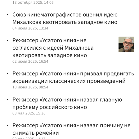
18 октября 2025, 14:06
Союз кинематографистов оценил идею
Михалкова квотировать западное кино
04 июля 2025, 13:34
Режиссер «Усатого няня» не
согласился с идеей Михалкова
квотировать западное кино
02 июля 2025, 16:54
Режиссер «Усатого няня» призвал продвигать
экранизации классических произведений
18 июня 2025, 08:54
Режиссер «Усатого няня» назвал главную
проблему российского кино
03 мая 2025, 15:36
Режиссер «Усатого няня» назвал причину не
снимать ремейки
02 мая 2025, 13:47