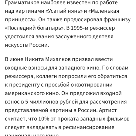
Грамматиков наиболее известен по работе
над картинами «Усатый нянь» и «Маленькая
принцесса». Он также продюсировал франшизу
«Последний богатырь». В 1995-м режиссер
удостоился звания заслуженного деятеля
искусств России.
В июне Никита Михалков призвал ввести
входные взносы для западного кино. По словам
режиссера, коллеги попросили его обратиться
к президенту с просьбой о квотировании
американского кино. Он предложил входной
взнос в 5 миллионов рублей для рассмотрения
представляемой картины в России. Артист
считает, что 10% от проката западных фильмов
следует вкладывать в рефинансирование
национального кино.