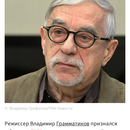
Владимир Трефилов/РИА Новости
Режиссер Владимир
Грамматиков
признался