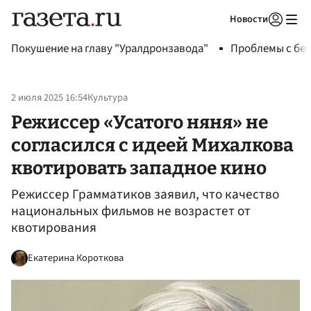
Новости
Авторизоваться
Покушение на главу "Уралдронзавода"
Проблемы с бен
2 июля 2025 16:54
Культура
Режиссер «Усатого няня» не
согласился с идеей Михалкова
квотировать западное кино
Режиссер Грамматиков заявил, что качество
национальных фильмов не возрастет от
квотирования
Екатерина Короткова