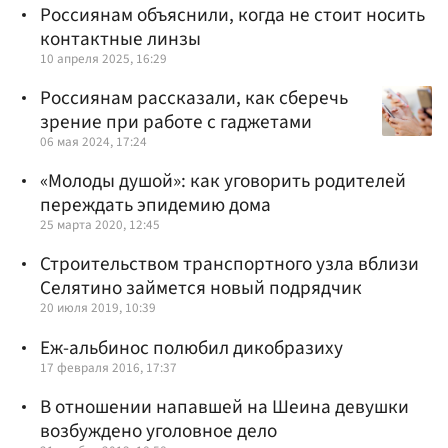
Россиянам объяснили, когда не стоит носить
контактные линзы
10 апреля 2025, 16:29
Россиянам рассказали, как сберечь
зрение при работе с гаджетами
06 мая 2024, 17:24
«Молоды душой»: как уговорить родителей
переждать эпидемию дома
25 марта 2020, 12:45
Строительством транспортного узла вблизи
Селятино займется новый подрядчик
20 июля 2019, 10:39
Еж-альбинос полюбил дикобразиху
17 февраля 2016, 17:37
В отношении напавшей на Шеина девушки
возбуждено уголовное дело