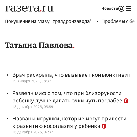
Новости
Авторизоваться
Покушение на главу "Уралдронзавода"
Проблемы с бен
Татьяна Павлова
Врач раскрыла, что вызывает конъюнктивит
19 января 2026, 08:32
Развеян миф о том, что при близорукости
ребенку лучше давать очки чуть послабее
18 декабря 2025, 05:59
Названы игрушки, которые могут привести
к развитию косоглазия у ребенка
16 декабря 2025, 07:32