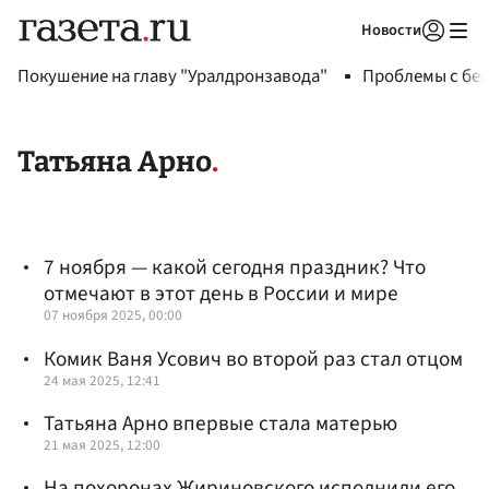
Новости
Авторизоваться
Покушение на главу "Уралдронзавода"
Проблемы с бен
Татьяна Арно
7 ноября — какой сегодня праздник? Что
отмечают в этот день в России и мире
07 ноября 2025, 00:00
Комик Ваня Усович во второй раз стал отцом
24 мая 2025, 12:41
Татьяна Арно впервые стала матерью
21 мая 2025, 12:00
На похоронах Жириновского исполнили его