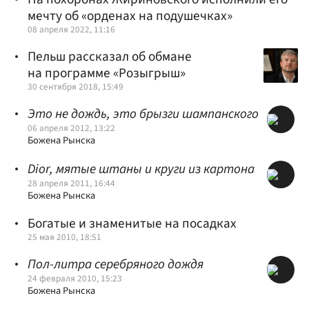
мечту об «орденах на подушечках»
08 апреля 2022, 11:16
Пельш рассказал об обмане
на программе «Розыгрыш»
30 сентября 2018, 15:49
Это не дождь, это брызги шампанского
06 апреля 2012, 13:22
Божена Рынска
Dior, мятые штаны и круги из картона
28 апреля 2011, 16:44
Божена Рынска
Богатые и знаменитые на посадках
25 мая 2010, 18:51
Пол-литра серебряного дождя
24 февраля 2010, 15:23
Божена Рынска