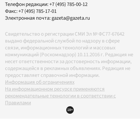
Телефон редакции:
+7 (495) 785-00-12
Факс:
+7 (495) 785-17-01
Электронная почта:
gazeta@gazeta.ru
Свидетельство о регистрации СМИ Эл № ФС77-67642
выдано федеральной службой по надзору в сфере
связи, информационных технологий и массовых
коммуникаций (Роскомнадзор) 10.11.2016 г. Редакция не
несет ответственности за достоверность информации,
содержащейся в рекламных объявлениях. Редакция не
предоставляет справочной информации.
Информация об ограничениях
На информационном ресурсе применяются
рекомендательные технологии в соответствии с
Правилами
18+