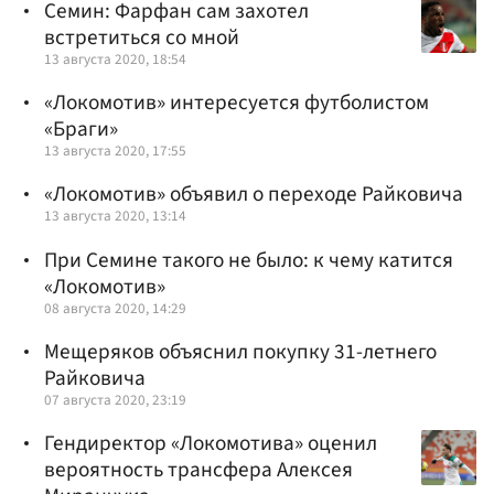
Семин: Фарфан сам захотел
встретиться со мной
13 августа 2020, 18:54
«Локомотив» интересуется футболистом
«Браги»
13 августа 2020, 17:55
«Локомотив» объявил о переходе Райковича
13 августа 2020, 13:14
При Семине такого не было: к чему катится
«Локомотив»
08 августа 2020, 14:29
Мещеряков объяснил покупку 31-летнего
Райковича
07 августа 2020, 23:19
Гендиректор «Локомотива» оценил
вероятность трансфера Алексея