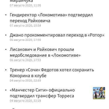
Миранчука
07 августа 2020, 11:36
Гендиректор «Локомотива» подтвердил
переход Райковича
07 августа 2020, 10:54
Джано прокомментировал переход в «Ротор»
06 августа 2020, 17:59
Лисакович и Райкович прошли
медобследование в «Локомотиве»
06 августа 2020, 17:53
Тренер «Сочи» Федотов хотел сохранить
Кокорина в клубе
04 августа 2020, 22:39
«Манчестер Сити» официально
подтвердил трансфер Торреса
04 августа 2020, 22:28