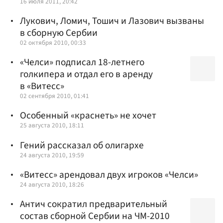
16 июля 2011, 20:42
Лукович, Ломич, Тошич и Лазович вызваны
в сборную Сербии
02 октября 2010, 00:33
«Челси» подписал 18-летнего
голкипера и отдал его в аренду
в «Витесс»
02 сентября 2010, 01:41
Особенный «краснеть» не хочет
25 августа 2010, 18:11
Гений рассказал об олигархе
24 августа 2010, 19:59
«Витесс» арендовал двух игроков «Челси»
24 августа 2010, 18:26
Антич сократил предварительный
состав сборной Сербии на ЧМ-2010