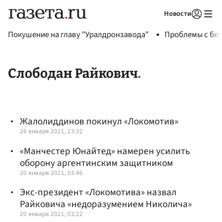
Новости
Авторизоваться
Покушение на главу "Уралдронзавода"
Проблемы с бен
Слободан Райкович
Жалолиддинов покинул «Локомотив»
26 января 2021, 23:32
«Манчестер Юнайтед» намерен усилить
оборону аргентинским защитником
20 января 2021, 03:46
Экс-президент «Локомотива» назвал
Райковича «недоразумением Николича»
20 января 2021, 03:22