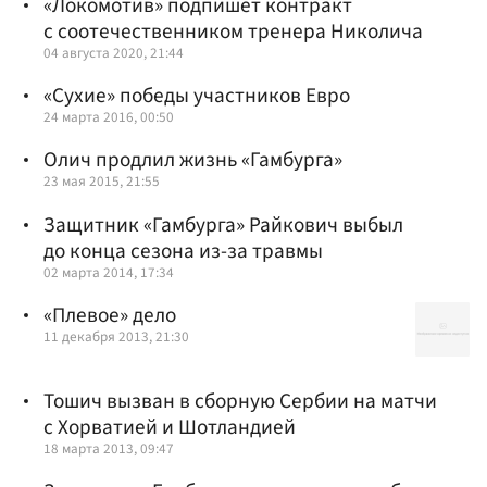
«Локомотив» подпишет контракт
с соотечественником тренера Николича
04 августа 2020, 21:44
«Сухие» победы участников Евро
24 марта 2016, 00:50
Олич продлил жизнь «Гамбурга»
23 мая 2015, 21:55
Защитник «Гамбурга» Райкович выбыл
до конца сезона из-за травмы
02 марта 2014, 17:34
«Плевое» дело
11 декабря 2013, 21:30
Тошич вызван в сборную Сербии на матчи
с Хорватией и Шотландией
18 марта 2013, 09:47