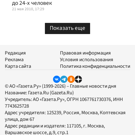
до 24-х человек
21 мая 2010, 17:29
Показать еще
Редакция
Правовая информация
Реклама
Условия использования
Карта сайта
Политика конфиденциальности
© АО «Газета.Ру» (1999-2026) – Главные новости дня
Название:
Газета.Ru
(Gazeta.Ru)
Учредитель:
АО «Газета.Ру»
, ОГРН 1067761730376, ИНН
7743625728
Адрес учредителя: 125239, Россия, Москва, Коптевская
улица, дом 67
Адрес редакции и издателя:
117105
, г.
Москва
,
Варшавское шоссе, д.9, стр.1