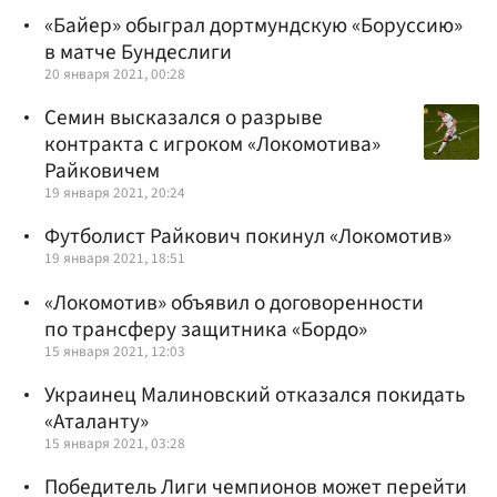
«Байер» обыграл дортмундскую «Боруссию»
в матче Бундеслиги
20 января 2021, 00:28
Семин высказался о разрыве
контракта с игроком «Локомотива»
Райковичем
19 января 2021, 20:24
Футболист Райкович покинул «Локомотив»
19 января 2021, 18:51
«Локомотив» объявил о договоренности
по трансферу защитника «Бордо»
15 января 2021, 12:03
Украинец Малиновский отказался покидать
«Аталанту»
15 января 2021, 03:28
Победитель Лиги чемпионов может перейти