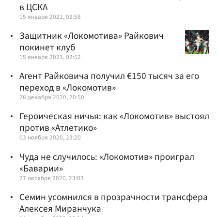
в ЦСКА
15 января 2021, 02:58
Защитник «Локомотива» Райкович
покинет клуб
15 января 2021, 02:52
Агент Райковича получил €150 тысяч за его
переход в «Локомотив»
28 декабря 2020, 20:50
Героическая ничья: как «Локомотив» выстоял
против «Атлетико»
03 ноября 2020, 23:20
Чуда не случилось: «Локомотив» проиграл
«Баварии»
27 октября 2020, 23:03
Семин усомнился в прозрачности трансфера
Алексея Миранчука