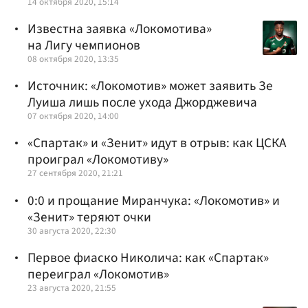
14 октября 2020, 15:14
Известна заявка «Локомотива»
на Лигу чемпионов
08 октября 2020, 13:35
Источник: «Локомотив» может заявить Зе
Луиша лишь после ухода Джорджевича
07 октября 2020, 14:00
«Спартак» и «Зенит» идут в отрыв: как ЦСКА
проиграл «Локомотиву»
27 сентября 2020, 21:21
0:0 и прощание Миранчука: «Локомотив» и
«Зенит» теряют очки
30 августа 2020, 22:30
Первое фиаско Николича: как «Спартак»
переиграл «Локомотив»
23 августа 2020, 21:55