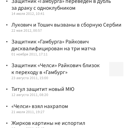
Защитник «Гамбурга» переведен в дубль
за драку с одноклубником
14 июля 2012, 10:41
Лукович и Тошич вызваны в сборную Сербии
22 мая 2012, 00:57
Защитник «Гамбурга» Райкович
дисквалифицирован на три матча
01 ноября 2011, 17:11
Защитник «Челси» Райкович близок
к переходу в «Гамбург»
23 августа 2011, 15:00
Титул защитит новый МЮ
12 августа 2011, 08:20
«Челси» взял нахрапом
21 июля 2011, 19:27
Жирков картины не испортил