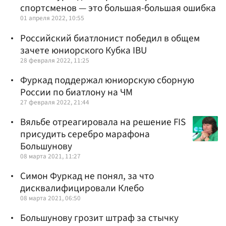
спортсменов — это большая-большая ошибка
01 апреля 2022, 10:55
Российский биатлонист победил в общем
зачете юниорского Кубка IBU
28 февраля 2022, 11:25
Фуркад поддержал юниорскую сборную
России по биатлону на ЧМ
27 февраля 2022, 21:44
Вяльбе отреагировала на решение FIS
присудить серебро марафона
Большунову
08 марта 2021, 11:27
Симон Фуркад не понял, за что
дисквалифицировали Клебо
08 марта 2021, 06:50
Большунову грозит штраф за стычку