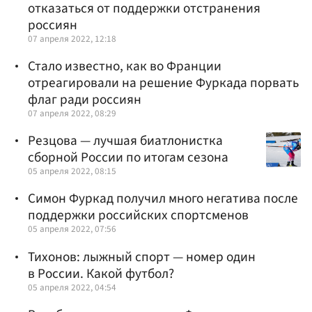
отказаться от поддержки отстранения
россиян
07 апреля 2022, 12:18
Стало известно, как во Франции
отреагировали на решение Фуркада порвать
флаг ради россиян
07 апреля 2022, 08:29
Резцова — лучшая биатлонистка
сборной России по итогам сезона
05 апреля 2022, 08:15
Симон Фуркад получил много негатива после
поддержки российских спортсменов
05 апреля 2022, 07:56
Тихонов: лыжный спорт — номер один
в России. Какой футбол?
05 апреля 2022, 04:54