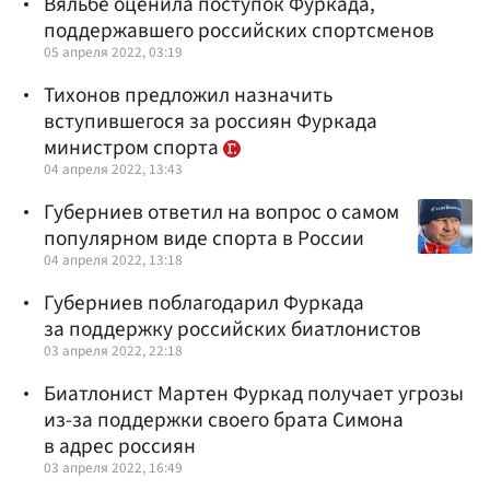
Вяльбе оценила поступок Фуркада,
поддержавшего российских спортсменов
05 апреля 2022, 03:19
Тихонов предложил назначить
вступившегося за россиян Фуркада
министром спорта
04 апреля 2022, 13:43
Губерниев ответил на вопрос о самом
популярном виде спорта в России
04 апреля 2022, 13:18
Губерниев поблагодарил Фуркада
за поддержку российских биатлонистов
03 апреля 2022, 22:18
Биатлонист Мартен Фуркад получает угрозы
из-за поддержки своего брата Симона
в адрес россиян
03 апреля 2022, 16:49