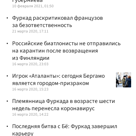
Губерниева
10 февраля 2021, 01:50
Фуркад раскритиковал французов
за безответственность
21 марта 2020, 17:11
Российские биатлонисты не отправились
на карантин после возвращения
из Финляндии
16 марта 2020, 23:03
Игрок «Аталанты»: сегодня Бергамо
является городом-призраком
16 марта 2020, 15:23
Племянница Фуркада в возрасте шести
недель перенесла коронавирус
16 марта 2020, 14:22
Последняя битва с Бё: Фуркад завершил
карьеру