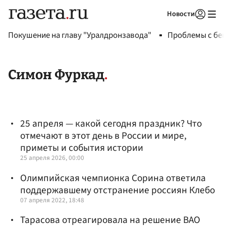
Новости
Авторизоваться
Покушение на главу "Уралдронзавода"
Проблемы с бен
Симон Фуркад
25 апреля — какой сегодня праздник? Что
отмечают в этот день в России и мире,
приметы и события истории
25 апреля 2026, 00:00
Олимпийская чемпионка Сорина ответила
поддержавшему отстранение россиян Клебо
07 апреля 2022, 18:48
Тарасова отреагировала на решение ВАО