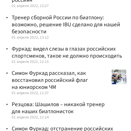
россиян
01 апреля 2022, 13:27
Тренер сборной России по биатлону:
возможно, решение IBU сделано для нашей
безопасности
01 апреля 2022, 13:12
Фуркад: видел слезы в глазах российских
спортсменов, такое не должно происходить
01 апреля 2022, 12:15
Симон Фуркад рассказал, как
восстановил российский флаг
на юниорском ЧМ
01 апреля 2022, 11:37
Резцова: Шашилов – никакой тренер
для наших биатлонисток
01 апреля 2022, 11:14
Симон Фуркад: отстранение российских