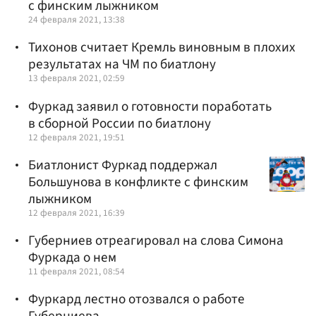
с финским лыжником
24 февраля 2021, 13:38
Тихонов считает Кремль виновным в плохих
результатах на ЧМ по биатлону
13 февраля 2021, 02:59
Фуркад заявил о готовности поработать
в сборной России по биатлону
12 февраля 2021, 19:51
Биатлонист Фуркад поддержал
Большунова в конфликте с финским
лыжником
12 февраля 2021, 16:39
Губерниев отреагировал на слова Симона
Фуркада о нем
11 февраля 2021, 08:54
Фуркард лестно отозвался о работе