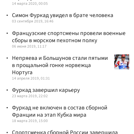
14 марта 2020, 00:05
Симон Фуркад увидел в брате человека
03 сентября 2019, 16:46
Французские спортсмены провели военные
сборы в морском пехотном полку
06 июня 2019, 11:17
Непряева и Большунов стали пятыми
в прощальной гонке норвежца
Нортуга
14 апреля 2019, 01:31
Фуркад завершил карьеру
23 марта 2019, 22:02
Фуркад не включен в состав сборной
Франции на этап Кубка мира
18 марта 2019, 15:00
Спортсменка сборной России завершила