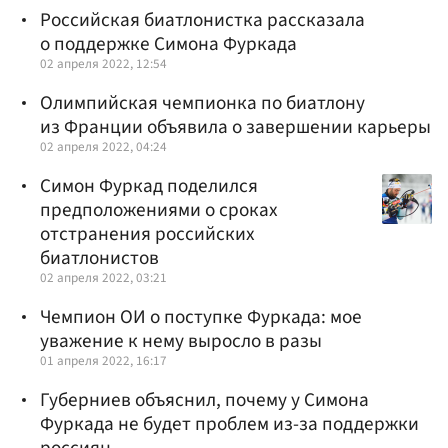
Российская биатлонистка рассказала
о поддержке Симона Фуркада
02 апреля 2022, 12:54
Олимпийская чемпионка по биатлону
из Франции объявила о завершении карьеры
02 апреля 2022, 04:24
Симон Фуркад поделился
предположениями о сроках
отстранения российских
биатлонистов
02 апреля 2022, 03:21
Чемпион ОИ о поступке Фуркада: мое
уважение к нему выросло в разы
01 апреля 2022, 16:17
Губерниев объяснил, почему у Симона
Фуркада не будет проблем из-за поддержки