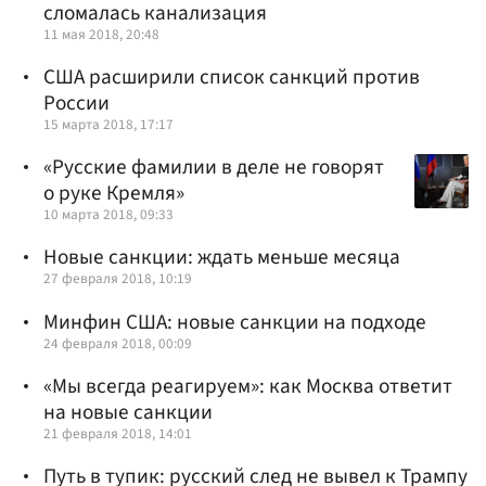
сломалась канализация
11 мая 2018, 20:48
США расширили список санкций против
России
15 марта 2018, 17:17
«Русские фамилии в деле не говорят
о руке Кремля»
10 марта 2018, 09:33
Новые санкции: ждать меньше месяца
27 февраля 2018, 10:19
Минфин США: новые санкции на подходе
24 февраля 2018, 00:09
«Мы всегда реагируем»: как Москва ответит
на новые санкции
21 февраля 2018, 14:01
Путь в тупик: русский след не вывел к Трампу