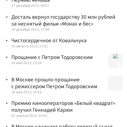
Пермью меньше
27 декабря 2013, 08:07
Досталь вернул государству 30 млн рублей
за неснятый фильм «Монах и бес»
24 декабря 2013, 17:48
Чистосердечное от Ковальчука
25 августа 2013, 21:02
Прощание с Петром Тодоровским
28 мая 2013, 15:54
В Москве прошло прощание
с режиссером Петром Тодоровским
28 мая 2013, 14:16
Премию кинооператоров «Белый квадрат»
получил Геннадий Карюк
02 апреля 2013, 10:41
В Москве начинает работу девятый съезд