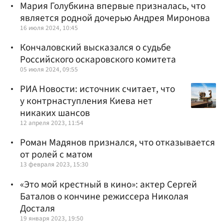
Мария Голубкина впервые призналась, что
является родной дочерью Андрея Миронова
16 июля 2024, 10:45
Кончаловский высказался о судьбе
Российского оскаровского комитета
05 июля 2024, 09:55
РИА Новости: источник считает, что
у контрнаступления Киева нет
никаких шансов
12 апреля 2023, 11:54
Роман Мадянов признался, что отказывается
от ролей с матом
13 февраля 2023, 15:30
«Это мой крестный в кино»: актер Сергей
Баталов о кончине режиссера Николая
Досталя
19 января 2023, 19:50