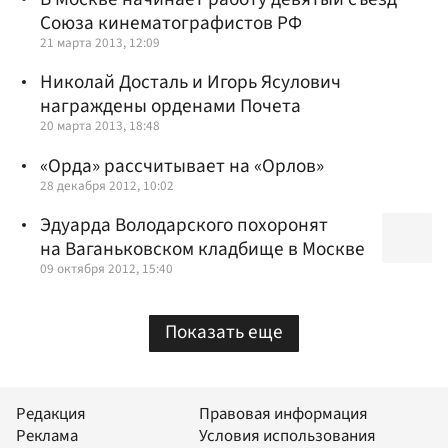
Союза кинематографистов РФ
21 марта 2013, 12:09
Николай Досталь и Игорь Ясулович
награждены орденами Почета
20 марта 2013, 18:48
«Орда» рассчитывает на «Орлов»
28 декабря 2012, 10:02
Эдуарда Володарского похоронят
на Ваганьковском кладбище в Москве
09 октября 2012, 15:40
Показать еще
Редакция
Правовая информация
Реклама
Условия использования