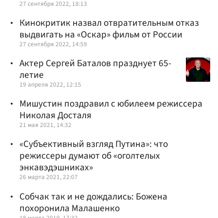
27 сентября 2022, 18:13
Кинокритик назвал отвратительным отказ
выдвигать на «Оскар» фильм от России
27 сентября 2022, 14:59
Актер Сергей Баталов празднует 65-
летие
19 апреля 2022, 12:15
Мишустин поздравил с юбилеем режиссера
Николая Досталя
21 мая 2021, 14:32
«Субъективный взгляд Путина»: что
режиссеры думают об «оголтелых
энкавэдэшниках»
26 марта 2021, 22:07
Собчак так и не дождались: Божена
похоронила Малашенко
18 марта 2019, 17:32