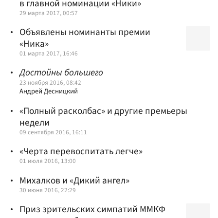
в главной номинации «Ники»
29 марта 2017, 00:57
Объявлены номинанты премии
«Ника»
01 марта 2017, 16:46
Достойны большего
23 ноября 2016, 08:42
Андрей Десницкий
«Полный расколбас» и другие премьеры
недели
09 сентября 2016, 16:11
«Черта перевоспитать легче»
01 июля 2016, 13:00
Михалков и «Дикий ангел»
30 июня 2016, 22:29
Приз зрительских симпатий ММКФ