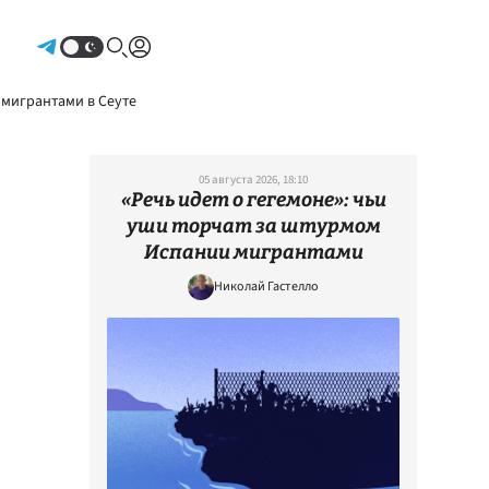
Авторизоваться
 мигрантами в Сеуте
05 августа 2026, 18:10
«Речь идет о гегемоне»: чьи
уши торчат за штурмом
Испании мигрантами
Николай Гастелло