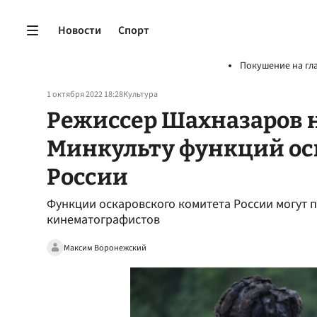
Новости
Спорт
Покушение на гл
1 октября 2022 18:28
Культура
Режиссер Шахназаров 
Минкульту функций ос
России
Функции оскаровского комитета России могут 
кинематографистов
Максим Воронежский