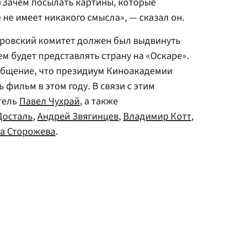
 «Зачем посылать картины, которые
 не имеет никакого смысла», — сказал он.
аровский комитет должен был выдвинуть
м будет представлять страну на «Оскаре».
общение, что президиум Киноакадемии
 фильм в этом году. В связи с этим
тель
Павел Чухрай
, а также
Досталь
,
Андрей Звягинцев
,
Владимир Котт
,
а Сторожева
.