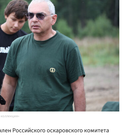
 коллекция»
член Российского оскаровского комитета