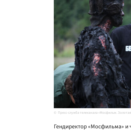
Пресс-служба телеканала «Мосфильм. Золотая
Гендиректор «Мосфильма» и 