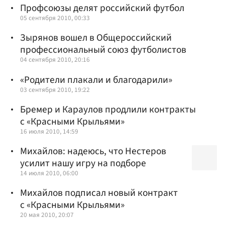
Профсоюзы делят российский футбол
05 сентября 2010, 00:33
Зырянов вошел в Общероссийский
профессиональный союз футболистов
04 сентября 2010, 20:16
«Родители плакали и благодарили»
03 сентября 2010, 19:22
Бремер и Караулов продлили контракты
с «Красными Крыльями»
16 июля 2010, 14:59
Михайлов: надеюсь, что Нестеров
усилит нашу игру на подборе
14 июля 2010, 06:00
Михайлов подписал новый контракт
с «Красными Крыльями»
20 мая 2010, 20:07