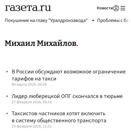
Новости
Авторизоваться
Покушение на главу "Уралдронзавода"
Проблемы с бен
Михаил Михайлов
В России обсуждают возможное ограничение
тарифов на такси
06 марта 2026, 06:59
Лидер люберецкой ОПГ скончался в тюрьме
27 февраля 2026, 08:18
Таксистов-частников хотят включить
в систему общественного транспорта
25 февраля 2026, 11:51