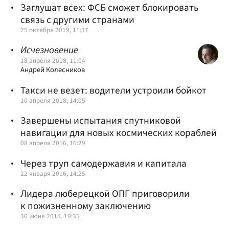
Заглушат всех: ФСБ сможет блокировать
связь с другими странами
25 октября 2019, 11:37
Исчезновение
18 апреля 2018, 11:04
Андрей Колесников
Такси не везет: водители устроили бойкот
10 апреля 2018, 14:05
Завершены испытания спутниковой
навигации для новых космических кораблей
08 апреля 2016, 16:29
Через труп самодержавия и капитала
22 января 2016, 14:25
Лидера люберецкой ОПГ приговорили
к пожизненному заключению
30 июня 2015, 19:35