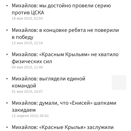
Михайлов: мы достойно провели серию
против ЦСКА
18 мая 2010, 02:05
Михайлов: в концовке ребята не поверили
в победу
13 мая 2010, 22:16
Михайлов: «Красным Крыльям» не хватило
физических сил
04 мая 2010, 11:46
Михайлов: выглядели единой
командой
01 мая 2010, 16:07
Михайлов: думали, что «Енисей» шапками
закидаем
12 апреля 2010, 00:42
Михайлов: «Красные Крылья» заслужили