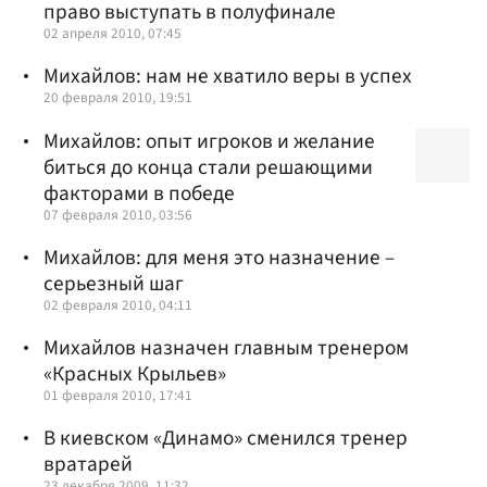
право выступать в полуфинале
02 апреля 2010, 07:45
Михайлов: нам не хватило веры в успех
20 февраля 2010, 19:51
Михайлов: опыт игроков и желание
биться до конца стали решающими
факторами в победе
07 февраля 2010, 03:56
Михайлов: для меня это назначение –
серьезный шаг
02 февраля 2010, 04:11
Михайлов назначен главным тренером
«Красных Крыльев»
01 февраля 2010, 17:41
В киевском «Динамо» сменился тренер
вратарей
23 декабря 2009, 11:32