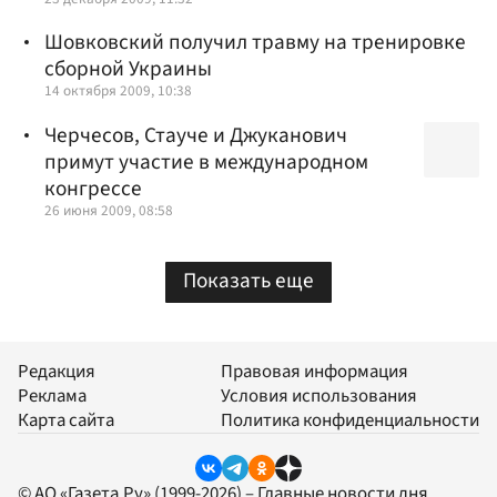
Шовковский получил травму на тренировке
сборной Украины
14 октября 2009, 10:38
Черчесов, Стауче и Джуканович
примут участие в международном
конгрессе
26 июня 2009, 08:58
Показать еще
Редакция
Правовая информация
Реклама
Условия использования
Карта сайта
Политика конфиденциальности
© АО «Газета.Ру» (1999-2026) – Главные новости дня