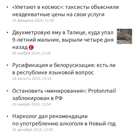
«Улетают в космос»: таксисты объяснили
неадекватные цены на свои услуги
25 февраля 2026, 11:40
Двухметровую яму в Талице, куда упал
9-летний мальчик, вырыли четыре дня
назад
05 ноября 2024, 12:35
Русификация и белорусизация: есть ли
в республике языковой вопрос
28 августа 2020, 23:16
Остановить «минирования»: Protonmail
заблокирован в РФ
29 января 2020, 13:54
Нарколог дал рекомендации
по употреблению алкоголя в Новый год
31 декабря 2019, 13:09