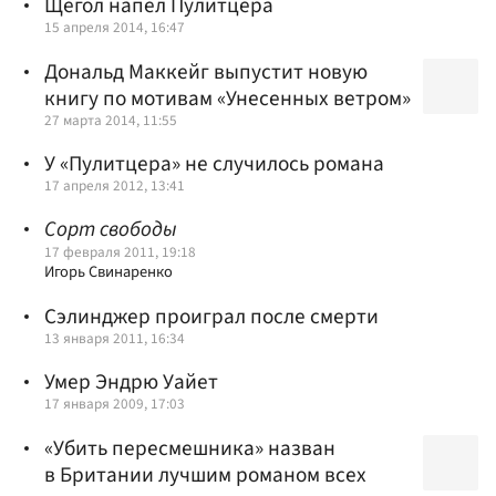
Щегол напел Пулитцера
15 апреля 2014, 16:47
Дональд Маккейг выпустит новую
книгу по мотивам «Унесенных ветром»
27 марта 2014, 11:55
У «Пулитцера» не случилось романа
17 апреля 2012, 13:41
Сорт свободы
17 февраля 2011, 19:18
Игорь Свинаренко
Сэлинджер проиграл после смерти
13 января 2011, 16:34
Умер Эндрю Уайет
17 января 2009, 17:03
«Убить пересмешника» назван
в Британии лучшим романом всех