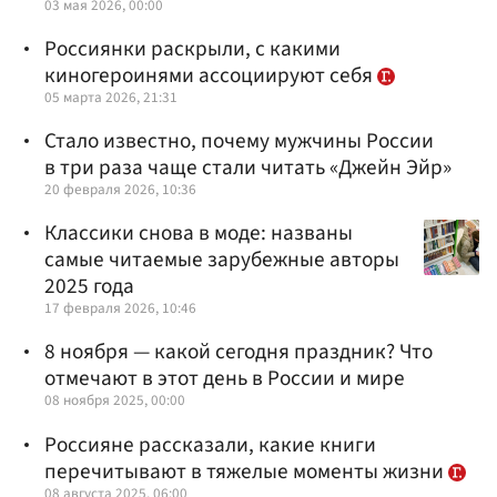
03 мая 2026, 00:00
Россиянки раскрыли, с какими
киногероинями ассоциируют себя
05 марта 2026, 21:31
Стало известно, почему мужчины России
в три раза чаще стали читать «Джейн Эйр»
20 февраля 2026, 10:36
Классики снова в моде: названы
самые читаемые зарубежные авторы
2025 года
17 февраля 2026, 10:46
8 ноября — какой сегодня праздник? Что
отмечают в этот день в России и мире
08 ноября 2025, 00:00
Россияне рассказали, какие книги
перечитывают в тяжелые моменты жизни
08 августа 2025, 06:00