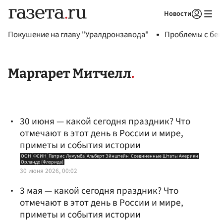
Новости
Авторизоваться
Покушение на главу "Уралдронзавода"
Проблемы с бен
Маргарет Митчелл
30 июня — какой сегодня праздник? Что
отмечают в этот день в России и мире,
приметы и события истории
ООН
ФСИН
Патрис Лумумба
Альберт Эйнштейн
Соединенные Штаты Америки
Орландо (Флорида)
30 июня 2026, 00:02
3 мая — какой сегодня праздник? Что
отмечают в этот день в России и мире,
приметы и события истории