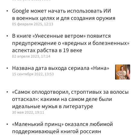
Google может начать использовать ИИ
в военных целях и для создания оружия
05 февраля 2025, 12:13
В книге «Унесенные ветром» появится
предупреждение о «вредных и болезненных»
аспектах рабства в 19 веке
02 апреля 2023, 17:14
Названа дата выхода сериала «Нина»
15 сентября 2022, 13:53
«Самок оплодотворил, строптивых за волосы
оттаскал»: какими на самом деле были
идеальные мужья в литературе
30 мая 2022, 19:11
«Маленький принц» оказался любимой
поддерживающей книгой россиян