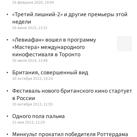
26 февраля 2020, 18:06
«Третий лишний-2» и другие премьеры этой
недели
26 июня 2015, 13:31
«Левиафан» вошел в программу
«Мастера» международного
кинофестиваля в Торонто
30 июля 2014, 13:48
Британия, совершенный вид
30 октября 2013, 19:24
Фестиваль нового британского кино стартует
в России
30 октября 2013, 11:55
Одного пола пальма
23 мая 2013, 12:29
Минкульт прокатил победителя Роттердама