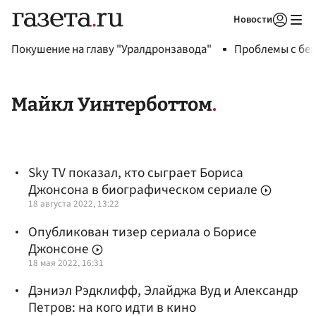
Новости
Авторизоваться
Покушение на главу "Уралдронзавода"
Проблемы с бен
Майкл Уинтерботтом
Sky TV показал, кто сыграет Бориса
Джонсона в биографическом сериале
18 августа 2022, 13:22
Опубликован тизер сериала о Борисе
Джонсоне
18 мая 2022, 16:31
Дэниэл Рэдклифф, Элайджа Вуд и Александр
Петров: на кого идти в кино