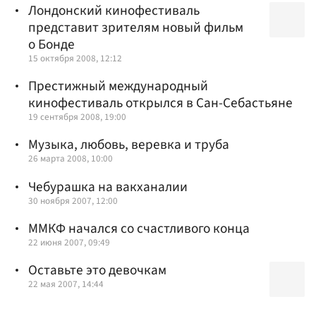
Лондонский кинофестиваль
представит зрителям новый фильм
о Бонде
15 октября 2008, 12:12
Престижный международный
кинофестиваль открылся в Сан-Себастьяне
19 сентября 2008, 19:00
Музыка, любовь, веревка и труба
26 марта 2008, 10:00
Чебурашка на вакханалии
30 ноября 2007, 12:00
ММКФ начался со счастливого конца
22 июня 2007, 09:49
Оставьте это девочкам
22 мая 2007, 14:44