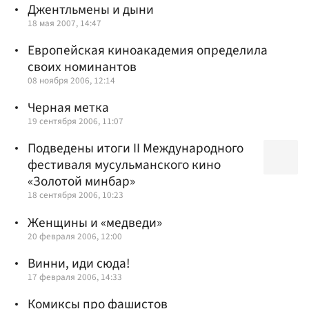
Джентльмены и дыни
18 мая 2007, 14:47
Европейская киноакадемия определила
своих номинантов
08 ноября 2006, 12:14
Черная метка
19 сентября 2006, 11:07
Подведены итоги II Международного
фестиваля мусульманского кино
«Золотой минбар»
18 сентября 2006, 10:23
Женщины и «медведи»
20 февраля 2006, 12:00
Винни, иди сюда!
17 февраля 2006, 14:33
Комиксы про фашистов