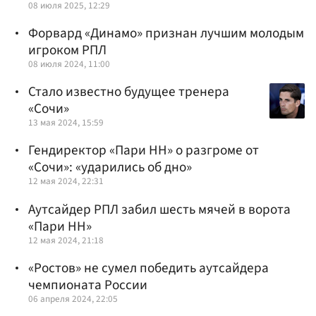
08 июля 2025, 12:29
Форвард «Динамо» признан лучшим молодым
игроком РПЛ
08 июля 2024, 11:00
Стало известно будущее тренера
«Сочи»
13 мая 2024, 15:59
Гендиректор «Пари НН» о разгроме от
«Сочи»: «ударились об дно»
12 мая 2024, 22:31
Аутсайдер РПЛ забил шесть мячей в ворота
«Пари НН»
12 мая 2024, 21:18
«Ростов» не сумел победить аутсайдера
чемпионата России
06 апреля 2024, 22:05