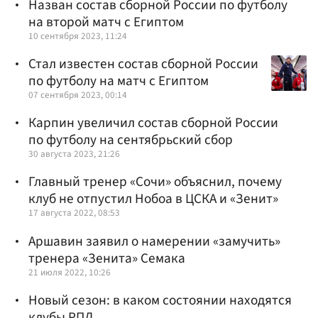
Назван состав сборной России по футболу
на второй матч с Египтом
10 сентября 2023, 11:24
Стал известен состав сборной России
по футболу на матч с Египтом
07 сентября 2023, 00:14
Карпин увеличил состав сборной России
по футболу на сентябрьский сбор
30 августа 2023, 21:26
Главный тренер «Сочи» объяснил, почему
клуб не отпустил Нобоа в ЦСКА и «Зенит»
17 августа 2022, 08:53
Аршавин заявил о намерении «замучить»
тренера «Зенита» Семака
21 июля 2022, 10:26
Новый сезон: в каком состоянии находятся
клубы РПЛ