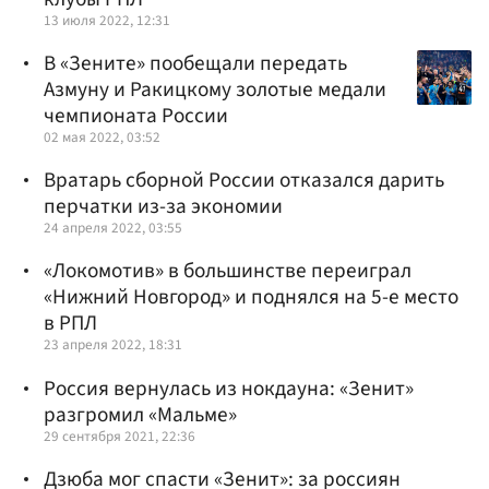
13 июля 2022, 12:31
В «Зените» пообещали передать
Азмуну и Ракицкому золотые медали
чемпионата России
02 мая 2022, 03:52
Вратарь сборной России отказался дарить
перчатки из-за экономии
24 апреля 2022, 03:55
«Локомотив» в большинстве переиграл
«Нижний Новгород» и поднялся на 5-е место
в РПЛ
23 апреля 2022, 18:31
Россия вернулась из нокдауна: «Зенит»
разгромил «Мальме»
29 сентября 2021, 22:36
Дзюба мог спасти «Зенит»: за россиян