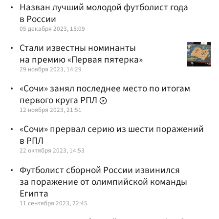
Назван лучший молодой футболист года
в России
05 декабря 2023, 15:09
Стали известны номинанты
на премию «Первая пятерка»
29 ноября 2023, 14:29
«Сочи» занял последнее место по итогам
первого круга РПЛ
12 ноября 2023, 21:51
«Сочи» прервал серию из шести поражений
в РПЛ
22 октября 2023, 14:53
Футболист сборной России извинился
за поражение от олимпийской команды
Египта
11 сентября 2023, 22:45