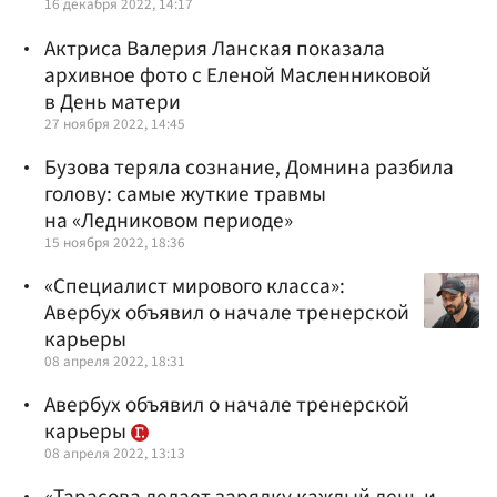
16 декабря 2022, 14:17
Актриса Валерия Ланская показала
архивное фото с Еленой Масленниковой
в День матери
27 ноября 2022, 14:45
Бузова теряла сознание, Домнина разбила
голову: самые жуткие травмы
на «Ледниковом периоде»
15 ноября 2022, 18:36
«Специалист мирового класса»:
Авербух объявил о начале тренерской
карьеры
08 апреля 2022, 18:31
Авербух объявил о начале тренерской
карьеры
08 апреля 2022, 13:13