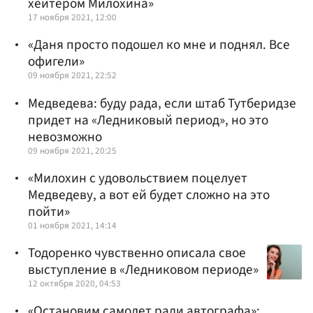
хейтером Милохина»
17 ноября 2021, 12:00
«Даня просто подошел ко мне и поднял. Все
офигели»
09 ноября 2021, 22:52
Медведева: буду рада, если штаб Тутберидзе
придет на «Ледниковый период», но это
невозможно
09 ноября 2021, 20:25
«Милохин с удовольствием поцелует
Медведеву, а вот ей будет сложно на это
пойти»
01 ноября 2021, 14:14
Тодоренко чувственно описала свое
выступление в «Ледниковом периоде»
12 октября 2020, 04:53
«Остановим самолет ради автографа»: