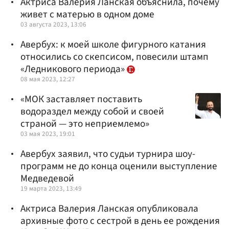
Актриса Валерия Ланская объяснила, почему
живет с матерью в одном доме
03 августа 2023, 13:06
Авербух: к моей школе фигурного катания
относились со скепсисом, повесили штамп
«Ледникового периода»
08 мая 2023, 12:27
«МОК заставляет поставить
водораздел между собой и своей
страной — это неприемлемо»
03 мая 2023, 19:01
Авербух заявил, что судьи турнира шоу-
программ не до конца оценили выступление
Медведевой
19 марта 2023, 13:49
Актриса Валерия Ланская опубликовала
архивные фото с сестрой в день ее рождения