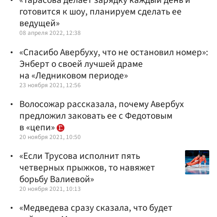
«Тарасова делает зарядку каждый день и
готовится к шоу, планируем сделать ее
ведущей»
08 апреля 2022, 12:38
«Спасибо Авербуху, что не остановил номер»:
Энберт о своей лучшей драме
на «Ледниковом периоде»
23 ноября 2021, 12:56
Волосожар рассказала, почему Авербух
предложил заковать ее с Федотовым
в «цепи»
20 ноября 2021, 10:50
«Если Трусова исполнит пять
четверных прыжков, то навяжет
борьбу Валиевой»
20 ноября 2021, 10:13
«Медведева сразу сказала, что будет