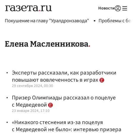
Новости
Авторизоваться
Покушение на главу "Уралдронзавода"
Проблемы с бен
Елена Масленникова
Эксперты рассказали, как разработчики
повышают вовлеченность в играх
29 сентября 2024, 00:30
Призер Олимпиады рассказал о поцелуе
с Медведевой
23 января 2024, 17:10
«Никакого стеснения из-за поцелуя
с Медведевой не было»: интервью призера