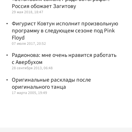
Россия обожает Загитову
29 мая 2018, 18:47
Фигурист Ковтун исполнит произвольную
программу в следующем сезоне под Pink
Floyd
07 июля 2017, 20:52
Радионова: мне очень нравится работать
с Авербухом
28 сентября 2013, 06:48
Оригинальные расклады после
оригинального танца
17 марта 2005, 19:49