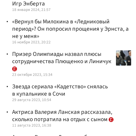
Игр Энберта
18 января 2024, 21:57
«Вернул бы Милохина в «Ледниковый
период»? Он попросил прощения у Эрнста, а
не у меня»
16 ноября 2023, 20:22
Призер Олимпиады назвал плюсы
сотрудничества Плющенко и Линичук
23 октября 2023, 15:34
Звезда сериала «Кадетство» снялась
в купальнике в Сочи
29 августа 2023, 10:54
Актриса Валерия Ланская рассказала,
сколько потратила на отдых с сыном
11 августа 2023, 16:38