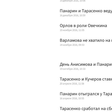
19 декабря 2016, 10:08
Панарин и Тарасенко вед
16 декабря 2016, 10:59
Орлов в роли Овечкина
19 ноября 2016, 11:05
Варламова не хватило на 
14 ноября 2016, 09:53
День Анисимова и Панари
19 октября 2016, 10:33
Тарасенко и Кучеров став
20 апреля 2016, 11:58
Панарин отыгрался у Тар
16 апреля 2016, 10:55
Тарасенко сработал на с