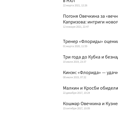
в НХЛ
22 марта 2021, 12:26
Погоня Овечкина за «веч
Капризова: интриги новог
12 января 2021, 22:47
Тренер «Флориды» оценил 
01 марта 2020, 11:59
Три года до Кубка и безн
10 июля 2019, 23:37
Кинэн: «Флорида» — удач
08 июля 2019, 07:32
Малкин и Кросби обидели
22 декабря 2017, 10:24
Кошмар Овечкина и Кузне
15 октября 2017, 10:09