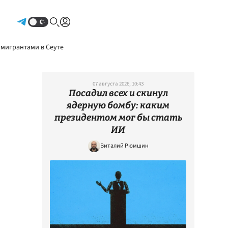
Авторизоваться
 мигрантами в Сеуте
07 августа 2026, 10:43
Посадил всех и скинул
ядерную бомбу: каким
президентом мог бы стать
ИИ
Виталий Рюмшин