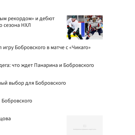
ным рекордом» и дебют
о сезона НХЛ
игру Бобровского в матче с «Чикаго»
адега: что ждет Панарина и Бобровского
ный выбор для Бобровского
 Бобровского
цова