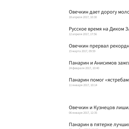
Овечкин дает дорогу мол
18 апреля 2017, 10:30
Русское время на Диком 
12 апреля 2017, 17:56
Овечкин прервал рекордн
15 марта 2017, 09:59
Панарин и Анисимов зажг
24 февраля 2017, 10:40
Панарин помог «ястребам
11 января 2017, 10:14
Овечкин и Кузнецов лиши
06 января 2017, 12:35
Панарин в пятерке лучши