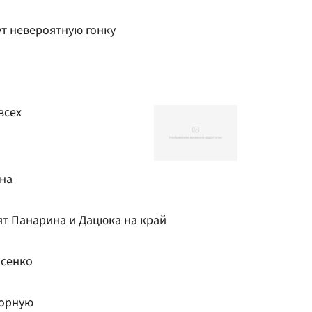
ут невероятную гонку
всех
на
ят Панарина и Дацюка на край
асенко
борную