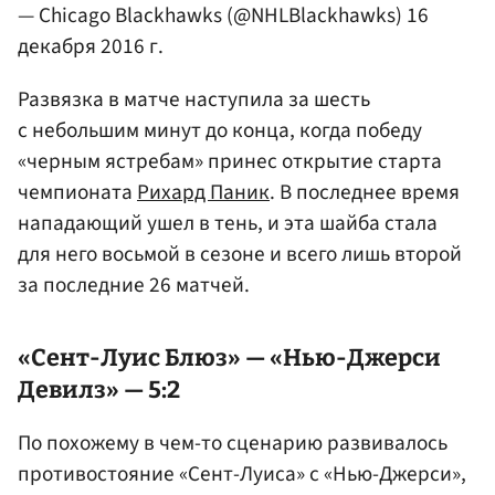
— Chicago Blackhawks (@NHLBlackhawks)
16
декабря 2016 г.
Развязка в матче наступила за шесть
с небольшим минут до конца, когда победу
«черным ястребам» принес открытие старта
чемпионата
Рихард Паник
. В последнее время
нападающий ушел в тень, и эта шайба стала
для него восьмой в сезоне и всего лишь второй
за последние 26 матчей.
«Сент-Луис Блюз» — «Нью-Джерси
Девилз» — 5:2
По похожему в чем-то сценарию развивалось
противостояние «Сент-Луиса» с «Нью-Джерси»,