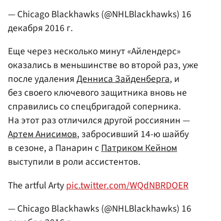
— Chicago Blackhawks (@NHLBlackhawks)
16
декабря 2016 г.
Еще через несколько минут «Айлендерс»
оказались в меньшинстве во второй раз, уже
после удаления
Денниса Зайденберга
, и
без своего ключевого защитника вновь не
справились со спецбригадой соперника.
На этот раз отличился другой россиянин —
Артем Анисимов
, забросивший 14-ю шайбу
в сезоне, а Панарин с
Патриком Кейном
выступили в роли ассистентов.
The artful Arty
pic.twitter.com/WQdNBRDOER
— Chicago Blackhawks (@NHLBlackhawks)
16