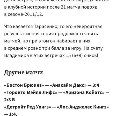
в клубной истории после 21 матча подряд
в сезоне-2011/12.
Что касается Тарасенко, то его невероятная
результативная серия продолжается пять
матчей, но при этом он набирает в них
в среднем ровно три балла за игру. На счету
Владимира в этих встречах 15 (6+9) очков!
Другие матчи
«Бостон Брюинз» — «Анахайм Дакс» — 3:4
«Торонто Мэйпл Лифс» — «Аризона Койотс» —
2:3 Б
«Детройт Ред Уингз» — «Лос-Анджелес Кингз»
— 1:4.