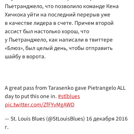
Пьетранджело, что позволило команде Кена
Хичкока уйти на последний перерыв уже
в качестве лидера в счете. Причем второй
ассист был настолько хорош, что
у Пьетранджело, как написали в твиттере
«Блюз», был целый день, чтобы отправить
шайбу в ворота.
A great pass from Tarasenko gave Pietrangelo ALL
day to put this one in.
#stlblues
pic.twitter.com/ZfFYvMgAWD
— St. Louis Blues (@StLouisBlues)
16 декабря 2016
г.