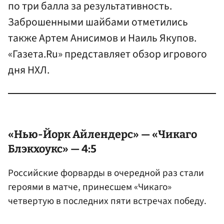
по три балла за результативность.
Заброшенными шайбами отметились
также Артем Анисимов и Наиль Якупов.
«Газета.Ru» представляет обзор игрового
дня НХЛ.
«Нью-Йорк Айлендерс» — «Чикаго
Блэкхоукс» — 4:5
Российские форварды в очередной раз стали
героями в матче, принесшем «Чикаго»
четвертую в последних пяти встречах победу.