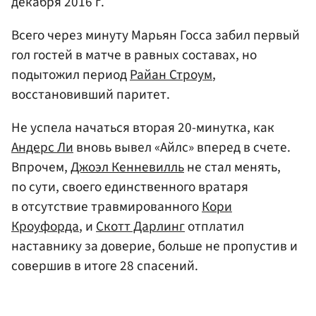
декабря 2016 г.
Всего через минуту Марьян Госса забил первый
гол гостей в матче в равных составах, но
подытожил период
Райан Строум
,
восстановивший паритет.
Не успела начаться вторая 20-минутка, как
Андерс Ли
вновь вывел «Айлс» вперед в счете.
Впрочем,
Джоэл Кенневилль
не стал менять,
по сути, своего единственного вратаря
в отсутствие травмированного
Кори
Кроуфорда
, и
Скотт Дарлинг
отплатил
наставнику за доверие, больше не пропустив и
совершив в итоге 28 спасений.