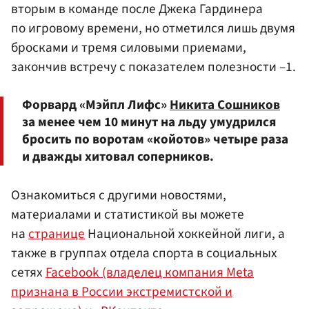
вторым в команде после Джека Гардинера
по игровому времени, но отметился лишь двумя
бросками и тремя силовыми приемами,
закончив встречу с показателем полезности –1.
Форвард «Мэйпл Лифс»
Никита Сошников
за менее чем 10 минут на льду умудрился
бросить по воротам «койотов» четыре раза
и дважды хитовал соперников.
Ознакомиться с другими новостями,
материалами и статистикой вы можете
на
странице
Национальной хоккейной лиги, а
также в группах отдела спорта в социальных
сетях
Facebook (владелец компания Meta
признана в России экстремистской и