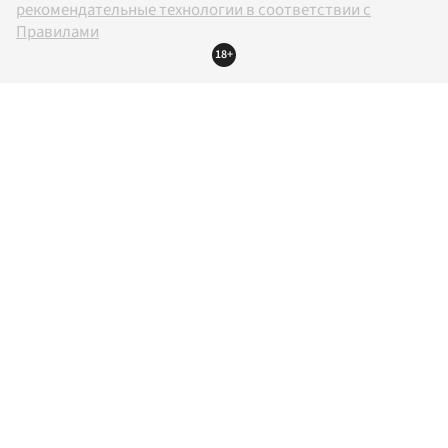
рекомендательные технологии в соответствии с
Правилами
18+