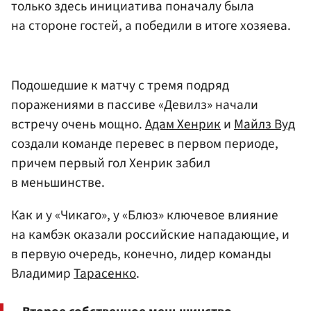
только здесь инициатива поначалу была
на стороне гостей, а победили в итоге хозяева.
Подошедшие к матчу с тремя подряд
поражениями в пассиве «Девилз» начали
встречу очень мощно.
Адам Хенрик
и
Майлз Вуд
создали команде перевес в первом периоде,
причем первый гол Хенрик забил
в меньшинстве.
Как и у «Чикаго», у «Блюз» ключевое влияние
на камбэк оказали российские нападающие, и
в первую очередь, конечно, лидер команды
Владимир
Тарасенко
.