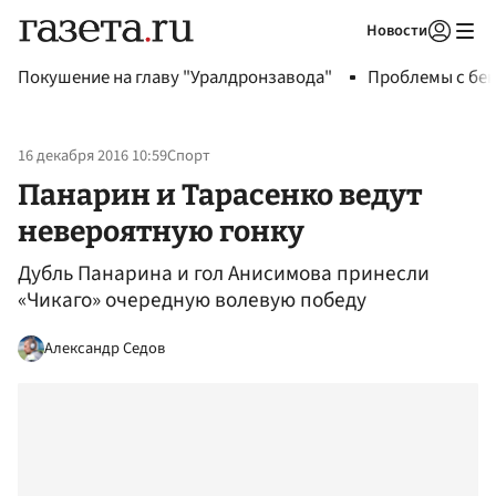
Новости
Авторизоваться
Покушение на главу "Уралдронзавода"
Проблемы с бен
16 декабря 2016 10:59
Спорт
Панарин и Тарасенко ведут
невероятную гонку
Дубль Панарина и гол Анисимова принесли
«Чикаго» очередную волевую победу
Александр Седов