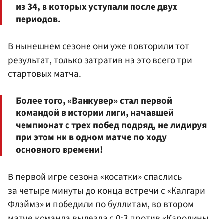
из 34, в которых уступали после двух
периодов.
В нынешнем сезоне они уже повторили тот
результат, только затратив на это всего три
стартовых матча.
Более того, «Ванкувер» стал первой
командой в истории лиги, начавшей
чемпионат с трех побед подряд, не лидируя
при этом ни в одном матче по ходу
основного времени!
В первой игре сезона «косатки» спаслись
за четыре минуты до конца встречи с «Калгари
Флэймз» и победили по буллитам, во втором
матче команда вылезла с 0:3 против «Каролины