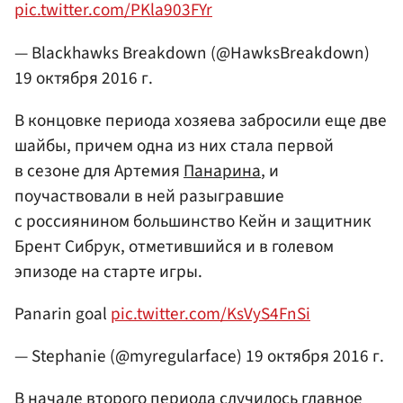
pic.twitter.com/PKla903FYr
— Blackhawks Breakdown (@HawksBreakdown)
19 октября 2016 г.
В концовке периода хозяева забросили еще две
шайбы, причем одна из них стала первой
в сезоне для Артемия
Панарина
, и
поучаствовали в ней разыгравшие
с россиянином большинство Кейн и защитник
Брент Сибрук, отметившийся и в голевом
эпизоде на старте игры.
Panarin goal
pic.twitter.com/KsVyS4FnSi
— Stephanie (@myregularface)
19 октября 2016 г.
В начале второго периода случилось главное