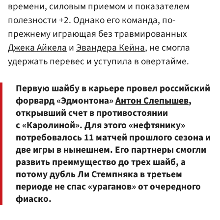
времени, силовым приемом и показателем
полезности +2. Однако его команда, по-
прежнему играющая без травмированных
Джека Айкела
и
Эвандера Кейна
, не смогла
удержать перевес и уступила в овертайме.
Первую шайбу в карьере провел российский
форвард «Эдмонтона»
Антон Слепышев
,
открывший счет в противостоянии
с «Каролиной». Для этого «нефтянику»
потребовалось 11 матчей прошлого сезона и
две игры в нынешнем. Его партнеры смогли
развить преимущество до трех шайб, а
потому дубль Ли Стемпняка в третьем
периоде не спас «ураганов» от очередного
фиаско.