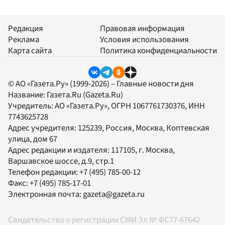
Редакция
Правовая информация
Реклама
Условия использования
Карта сайта
Политика конфиденциальности
© АО «Газета.Ру» (1999-2026) – Главные новости дня
Название:
Газета.Ru
(Gazeta.Ru)
Учредитель:
АО «Газета.Ру»
, ОГРН 1067761730376, ИНН
7743625728
Адрес учредителя: 125239, Россия, Москва, Коптевская
улица, дом 67
Адрес редакции и издателя:
117105
, г.
Москва
,
Варшавское шоссе, д.9, стр.1
Телефон редакции:
+7 (495) 785-00-12
Факс:
+7 (495) 785-17-01
Электронная почта:
gazeta@gazeta.ru
Свидетельство о регистрации СМИ Эл № ФС77-67642