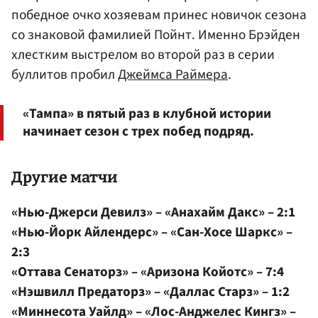
победное очко хозяевам принес новичок сезона
со знаковой фамилией Пойнт. Именно Брэйден
хлестким выстрелом во второй раз в серии
буллитов пробил
Джеймса Раймера
.
«Тампа» в пятый раз в клубной истории
начинает сезон с трех побед подряд.
Другие матчи
«Нью-Джерси Девилз» – «Анахайм Дакс» – 2:1
«Нью-Йорк Айлендерс» – «Сан-Хосе Шаркс» –
2:3
«Оттава Сенаторз» – «Аризона Койотс» – 7:4
«Нэшвилл Предаторз» – «Даллас Старз» – 1:2
«Миннесота Уайлд» – «Лос-Анджелес Кингз» –