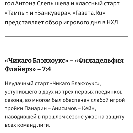
гол Антона Слепышева и классный старт
«Тампы» и «Ванкувера». «Газета.Ru»
представляет обзор игрового дня в НХЛ.
«Чикаго Блэкхоукс» – «Филадельфия
Флайерз» – 7:4
Неудачный старт «Чикаго Блэкхоукс»,
уступившего в двух из трех первых поединков
сезона, во многом был обеспечен слабой игрой
тройки Панарин – Анисимов – Кейн,
наводившей в прошлом сезоне ужас на защиту
всех команд лиги.