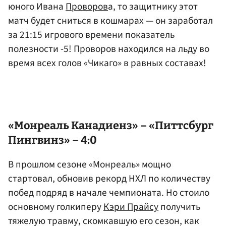
юного Ивана
Проворов
а, то защитнику этот
матч будет сниться в кошмарах — он заработал
за 21:15 игрового времени показатель
полезности -5! Проворов находился на льду во
время всех голов «Чикаго» в равных составах!
«Монреаль Канадиенз» – «Питтсбург
Пингвинз» – 4:0
В прошлом сезоне «Монреаль» мощно
стартовал, обновив рекорд НХЛ по количеству
побед подряд в начале чемпионата. Но стоило
основному голкиперу
Кэри Прайсу
получить
тяжелую травму, скомкавшую его сезон, как