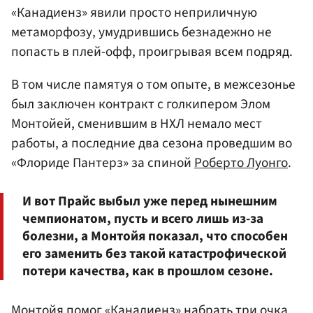
«Канадиенз» явили просто неприличную
метаморфозу, умудрившись безнадежно не
попасть в плей-офф, проигрывая всем подряд.
В том числе памятуя о том опыте, в межсезонье
был заключен контракт с голкипером Элом
Монтойей, сменившим в НХЛ немало мест
работы, а последние два сезона проведшим во
«Флориде Пантерз» за спиной
Роберто Луонго
.
И вот Прайс выбыл уже перед нынешним
чемпионатом, пусть и всего лишь из-за
болезни, а Монтойя показал, что способен
его заменить без такой катастрофической
потери качества, как в прошлом сезоне.
Монтойя помог «Канадиенз» набрать три очка