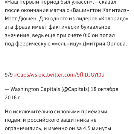
«Наш первый период был ужасен», – сказал
после окончания матча с «Вашингтон Кэпиталз»
Мэтт Дюшен
. Для одного из лидеров «Колорадо»
эта фраза имеет фактически буквальное
значение, ведь еще при счете 0:0 он попал
под феерическую «мельницу»
Дмитрия Орлова
.
9/9
#CapsAvs
pic.twitter.com/9fhDJGYt0u
— Washington Capitals (@Capitals)
18 октября
2016 г.
Но исключительно силовыми приемами
подвиги российского защитника не
ограничились, и именно он за 4,5 минуты