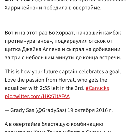
Харрикейнз» и победила в овертайме.
Вот и на этот раз Бо Хорват, начавший камбэк
против «ураганов», подкараулил отскок от
щитка Джейка Аллена и сыграл на добивании
за три с небольшим минуты до конца встречи.
This is how your future captain celebrates a goal.
Love the passion from Horvat, who gets the
equalizer with 2:55 left in the 3rd.
#Canucks
pic.twitter.com/HKz7ltAFAA
— Grady Sas (@GradySas)
19 октября 2016 г.
А в овертайме блестящую комбинацию