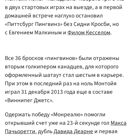
в двух стартовых играх на выезде, а в первой
домашней встрече наглухо остановил
«Питтсбург Пингвинз» без Сидни Кросби, но
с Евгением Малкиным и
Филом Кесселом
.
Все 36 бросков «пингвинов» были отражены
вторым голкипером канадцев, для которого
оформленный шатаут стал шестым в карьере.
При этом в последний раз на ноль Монтойя
играл 31 декабря 2013 года еще в составе
«Виннипег Джетс».
Одержать победу «Монреалю» помогли
открывший счет уже на 23-й секунде гол
Макса
Пачьоретти
, дубль
Давида Деарне
и первая