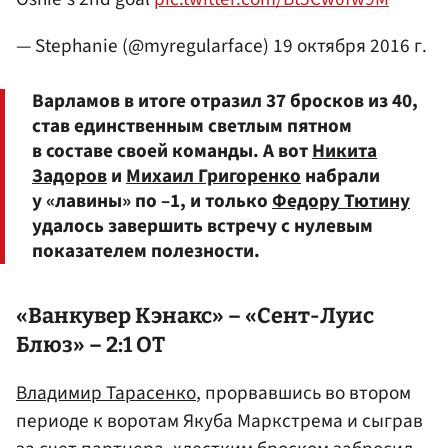
— Stephanie (@myregularface)
19 октября 2016 г.
Варламов в итоге отразил 37 бросков из 40,
став единственным светлым пятном
в составе своей команды. А вот
Никита
Задоров
и
Михаил Григоренко
набрали
у «лавины» по –1, и только
Федору Тютину
удалось завершить встречу с нулевым
показателем полезности.
«Ванкувер Кэнакс» – «Сент-Луис
Блюз» – 2:1 ОТ
Владимир Тарасенко
, прорвавшись во втором
периоде к воротам Якуба Маркстрема и сыграв