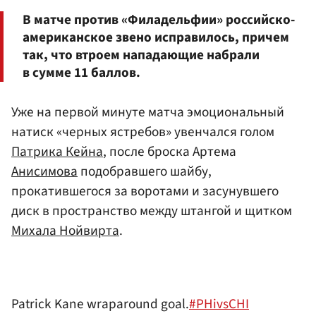
В матче против «Филадельфии» российско-
американское звено исправилось, причем
так, что втроем нападающие набрали
в сумме 11 баллов.
Уже на первой минуте матча эмоциональный
натиск «черных ястребов» увенчался голом
Патрика Кейна
, после броска Артема
Анисимова
подобравшего шайбу,
прокатившегося за воротами и засунувшего
диск в пространство между штангой и щитком
Михала Нойвирта
.
Patrick Kane wraparound goal.
#PHivsCHI