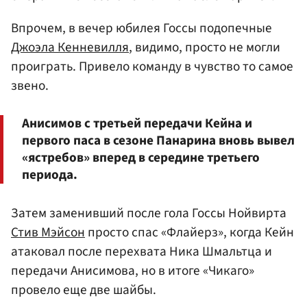
Впрочем, в вечер юбилея Госсы подопечные
Джоэла Кенневилля
, видимо, просто не могли
проиграть. Привело команду в чувство то самое
звено.
Анисимов с третьей передачи Кейна и
первого паса в сезоне Панарина вновь вывел
«ястребов» вперед в середине третьего
периода.
Затем заменивший после гола Госсы Нойвирта
Стив Мэйсон
просто спас «Флайерз», когда Кейн
атаковал после перехвата Ника Шмальтца и
передачи Анисимова, но в итоге «Чикаго»
провело еще две шайбы.