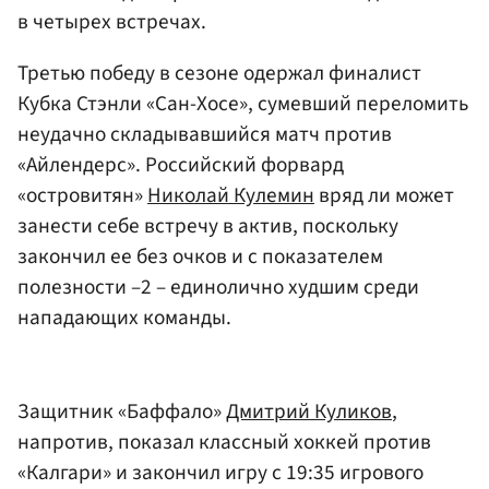
в четырех встречах.
Третью победу в сезоне одержал финалист
Кубка Стэнли «Сан-Хосе», сумевший переломить
неудачно складывавшийся матч против
«Айлендерс». Российский форвард
«островитян»
Николай Кулемин
вряд ли может
занести себе встречу в актив, поскольку
закончил ее без очков и с показателем
полезности –2 – единолично худшим среди
нападающих команды.
Защитник «Баффало»
Дмитрий Куликов
,
напротив, показал классный хоккей против
«Калгари» и закончил игру с 19:35 игрового