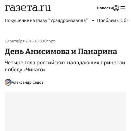
Новости
Авторизоваться
Покушение на главу "Уралдронзавода"
Проблемы с бен
19 октября 2016 10:33
Спорт
День Анисимова и Панарина
Четыре гола российских нападающих принесли
победу «Чикаго»
Александр Седов