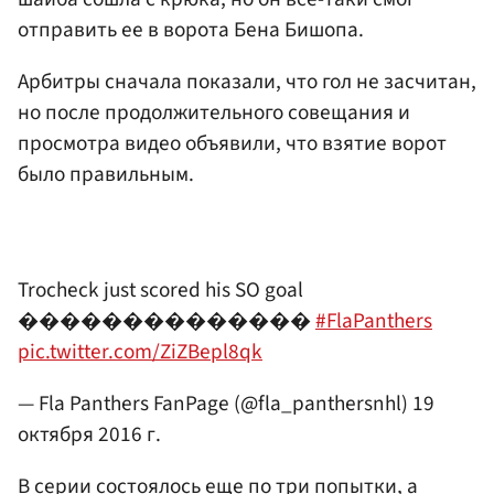
отправить ее в ворота Бена Бишопа.
Арбитры сначала показали, что гол не засчитан,
но после продолжительного совещания и
просмотра видео объявили, что взятие ворот
было правильным.
Trocheck just scored his SO goal
��������������
#FlaPanthers
pic.twitter.com/ZiZBepl8qk
— Fla Panthers FanPage (@fla_panthersnhl)
19
октября 2016 г.
В серии состоялось еще по три попытки, а