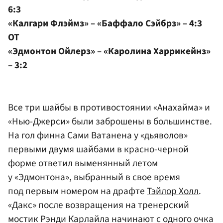
6:3
«Калгари Флэймз» – «Баффало Сэйбрз» – 4:3
ОТ
«Эдмонтон Ойлерз» – «
Каролина Харрикейнз
»
– 3:2
Все три шайбы в противостоянии «Анахайма» и
«Нью-Джерси» были заброшены в большинстве.
На гол финна Сами Ватанена у «дьяволов»
первыми двумя шайбами в красно-черной
форме ответил выменянный летом
у «Эдмонтона», выбранный в свое время
под первым номером на драфте
Тэйлор Холл
.
«Дакс» после возвращения на тренерский
мостик Рэнди Карлайла начинают с одного очка