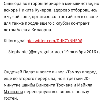
Сивьюра во втором периоде в меньшинстве, но
вскоре
Никита Кучеров
, здорово отборовшись
в чужой зоне, организовал третий гол в сезоне
для также продлившего с клубом контракт
летом Алекса Киллорна.
Killorn goal
pic.twitter.com/DdKCYNHE06
— Stephanie (@myregularface)
19 октября 2016 г.
Ондржей Палат и вовсе вывел «Тампу» вперед
еще до второго перерыва, но в третьей 20-
минутке шайбы Винсента Трочека и
Майкла
Мэтисона
перевернули все вновь в пользу
гостей.