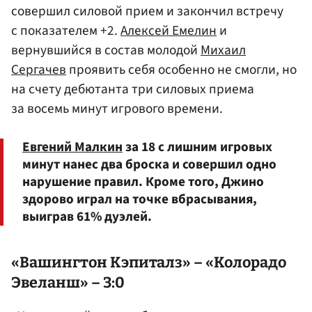
совершил силовой прием и закончил встречу
с показателем +2.
Алексей Емелин
и
вернувшийся в состав молодой
Михаил
Сергачев
проявить себя особенно не смогли, но
на счету дебютанта три силовых приема
за восемь минут игрового времени.
Евгений Малкин
за 18 с лишним игровых
минут нанес два броска и совершил одно
нарушение правил. Кроме того, Джино
здорово играл на точке вбрасывания,
выиграв 61% дуэлей.
«Вашингтон Кэпиталз» – «Колорадо
Эвеланш» – 3:0