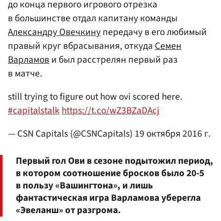
до конца первого игрового отрезка
в большинстве отдал капитану команды
Александру Овечкину
передачу в его любимый
правый круг вбрасывания, откуда
Семен
Варламов
и был расстрелян первый раз
в матче.
still trying to figure out how ovi scored here.
#capitalstalk
https://t.co/wZ3BZaDAcj
— CSN Capitals (@CSNCapitals)
19 октября 2016 г.
Первый гол Ови в сезоне подытожил период,
в котором соотношение бросков было 20-5
в пользу «Вашингтона», и лишь
фантастическая игра Варламова уберегла
«Эвеланш» от разгрома.