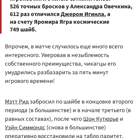
526 точных бросков у Александра Овечкина,
612 раз отличился
Джером Игинла
, а
на счету Яромира Ягра космические
749 шайб.
Впрочем, в матче случилось еще много всего
интересного. Уверовав в незыблемость
собственного преимущества, чикагцы его
умудрились разбазарить за пять минут
игрового времени!
Мэтт Рид
забросил по шайбе в концовке второго
периода (в большинстве) и в начале третьего (в
равных составах), после чего
Шон Кутюрье
и
Уэйн Симмондс
(снова в большинстве)
оперативно восстановили на табло паритет.