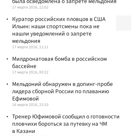
была осведомлена о запрете мельдония
17 марта 2016, 12:02
Куратор российских пловцов в США
Ильин: наши спортсмены пока не
нашли уведомлений о запрете
мельдония
17 марта 2016, 11:11
Милдронатовая бомба в российском
бассейне
17 марта 2016, 00:22
Мельдоний обнаружен в допинг-пробе
лидера сборной России по плаванию
Ефимовой
16 марта 2016, 23:10
Тренер Юфимовой сообщил о готовности
пловчихи бороться за путевку на ЧМ
в Казани