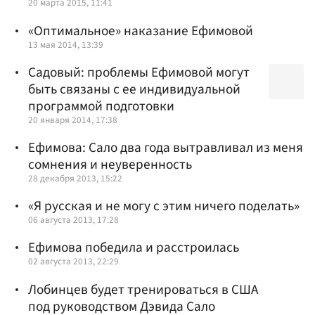
20 марта 2015, 11:41
«Оптимальное» наказание Ефимовой
13 мая 2014, 13:39
Садовый: проблемы Ефимовой могут
быть связаны с ее индивидуальной
программой подготовки
20 января 2014, 17:38
Ефимова: Сало два года вытравливал из меня
сомнения и неуверенность
28 декабря 2013, 15:22
«Я русская и не могу с этим ничего поделать»
06 августа 2013, 17:28
Ефимова победила и расстроилась
02 августа 2013, 22:29
Лобинцев будет тренироваться в США
под руководством Дэвида Сало