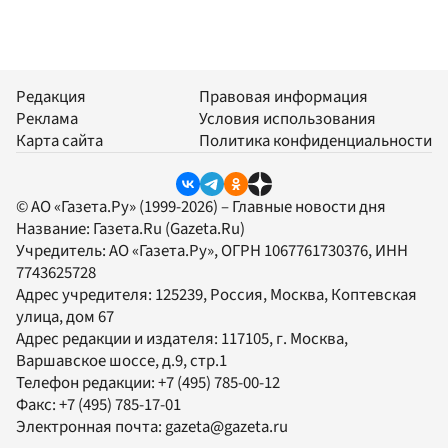
Редакция
Правовая информация
Реклама
Условия использования
Карта сайта
Политика конфиденциальности
© АО «Газета.Ру» (1999-2026) – Главные новости дня
Название:
Газета.Ru
(Gazeta.Ru)
Учредитель:
АО «Газета.Ру»
, ОГРН 1067761730376, ИНН
7743625728
Адрес учредителя: 125239, Россия, Москва, Коптевская
улица, дом 67
Адрес редакции и издателя:
117105
, г.
Москва
,
Варшавское шоссе, д.9, стр.1
Телефон редакции:
+7 (495) 785-00-12
Факс:
+7 (495) 785-17-01
Электронная почта:
gazeta@gazeta.ru