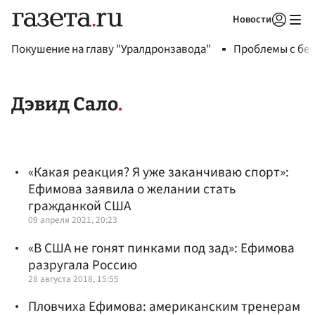
Новости
Авторизоваться
Покушение на главу "Уралдронзавода"
Проблемы с бен
Дэвид Сало
«Какая реакция? Я уже заканчиваю спорт»:
Ефимова заявила о желании стать
гражданкой США
09 апреля 2021, 20:23
«В США не гонят пинками под зад»: Ефимова
разругала Россию
28 августа 2018, 15:55
Пловчиха Ефимова: американским тренерам