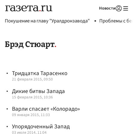
Новости
Авторизоваться
Покушение на главу "Уралдронзавода"
Проблемы с бен
Брэд Стюарт
Тридцатка Тарасенко
21 февраля 2015, 09:50
Дикие битвы Запада
15 февраля 2015, 10:36
Варли спасает «Колорадо»
09 января 2015, 11:33
Упорядоченный Запад
03 июля 2014, 11:04