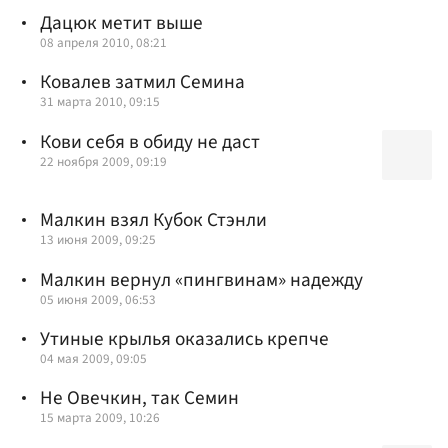
Дацюк метит выше
08 апреля 2010, 08:21
Ковалев затмил Семина
31 марта 2010, 09:15
Кови себя в обиду не даст
22 ноября 2009, 09:19
Малкин взял Кубок Стэнли
13 июня 2009, 09:25
Малкин вернул «пингвинам» надежду
05 июня 2009, 06:53
Утиные крылья оказались крепче
04 мая 2009, 09:05
Не Овечкин, так Семин
15 марта 2009, 10:26