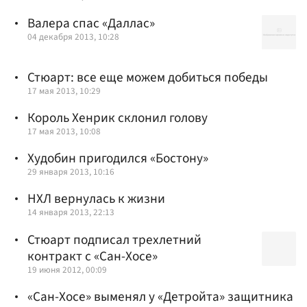
Валера спас «Даллас»
04 декабря 2013, 10:28
Стюарт: все еще можем добиться победы
17 мая 2013, 10:29
Король Хенрик склонил голову
17 мая 2013, 10:08
Худобин пригодился «Бостону»
29 января 2013, 10:16
НХЛ вернулась к жизни
14 января 2013, 22:13
Стюарт подписал трехлетний
контракт c «Сан-Хосе»
19 июня 2012, 00:09
«Сан-Хосе» выменял у «Детройта» защитника