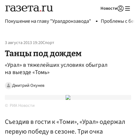
Новости
Авторизоваться
Покушение на главу "Уралдронзавода"
Проблемы с бен
3 августа 2013 19:20
Спорт
Танцы под дождем
«Урал» в тяжелейших условиях обыграл
на выезде «Томь»
Дмитрий Окунев
РИА Новости
Съездив в гости к «Томи», «Урал» одержал
первую победу в сезоне. Три очка