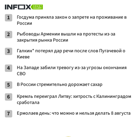
1
Госдума приняла закон о запрете на проживание в
России
2
Рыбоводы Армении вышли на протесты из-за
закрытия рынка России
3
Галкин* потерял дар речи после слов Пугачевой о
Киеве
4
На Западе забили тревогу из-за угрозы окончания
СВО
5
В России стремительно дорожает сахар
6
Кремль переиграл Литву: хитрость с Калининградом
сработала
7
Ермолаев день: что можно и нельзя делать 8 августа