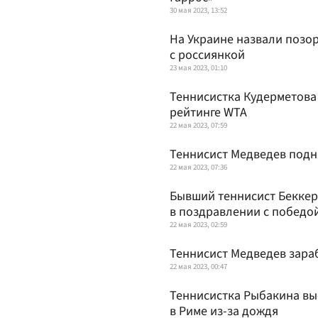
30 мая 2023, 13:52
На Украине назвали позо
с россиянкой
23 мая 2023, 01:10
Теннисистка Кудерметова
рейтинге WTA
22 мая 2023, 07:59
Теннисист Медведев подня
22 мая 2023, 07:36
Бывший теннисист Беккер
в поздравлении с победо
22 мая 2023, 02:59
Теннисист Медведев зараб
22 мая 2023, 00:47
Теннисистка Рыбакина вы
в Риме из-за дождя