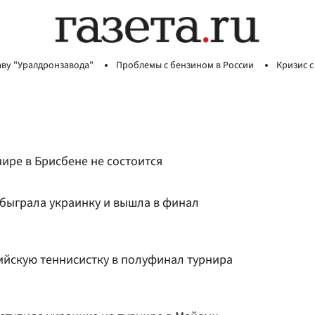
аву "Уралдронзавода"
Проблемы с бензином в России
Кризис с
ире в Брисбене не состоится
обыграла украинку и вышла в финал
сийскую теннисистку в полуфинал турнира