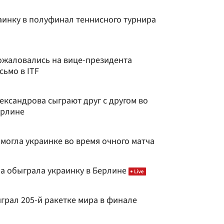
аинку в полуфинал теннисного турнира
ожаловались на вице-президента
ьмо в ITF
ександрова сыграют друг с другом во
ерлине
могла украинке во время очного матча
на обыграла украинку в Берлине
грал 205-й ракетке мира в финале