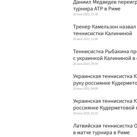
Даниил Медведев переигр
турнира АТР в Риме
20 мая 2023, 23:38
Тренер Камельзон назвал
теннисистки Калининой
20 мая 2023, 11:46
Теннисистка Рыбакина при
с украинкой Калининой в
20 мая 2023, 09:00
Украинская теннисистка 
руку россиянке Кудермет
20 мая 2023, 04:09
Украинская теннисистка 
россиянке Кудерметовой 
20 мая 2023, 02:10
Латвийская теннисистка 
в матче турнира в Риме