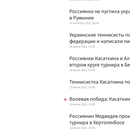
Россиянка не пустила укр
в Румынии
15 октября 2022, 06:35
Украинские теннисисты п
федерации и написали пис
06 июля 2022, 13:38
Россиянки Касаткина и Ал
втором круге турнира в Б
14 июня 2022, 16:45
Теннисистка Касаткина по
13 июня 2022, 15:09
Волевая победа: Касатки
13 июня 2022, 11:45
Россиянин Медведев прои
турнира в Хертогенбосе
12 июня 2022, 16:53