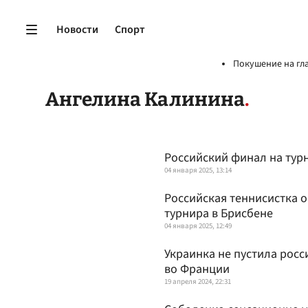
Новости
Спорт
Покушение на гл
Ангелина Калинина
Российский финал на турн
04 января 2025, 13:14
Российская теннисистка 
турнира в Брисбене
04 января 2025, 12:49
Украинка не пустила рос
во Франции
19 апреля 2024, 22:31