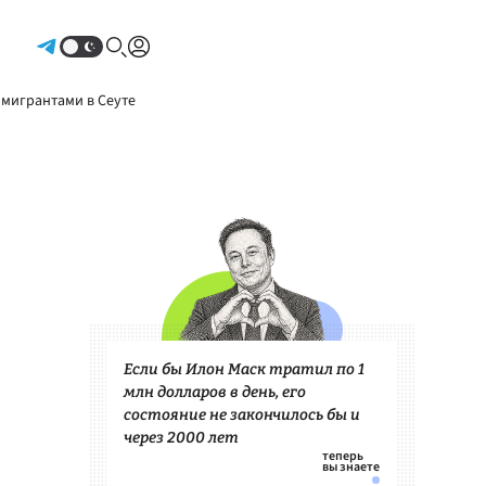
Авторизоваться
 мигрантами в Сеуте
Если бы Илон Маск тратил по 1
млн долларов в день, его
состояние не закончилось бы и
через 2000 лет