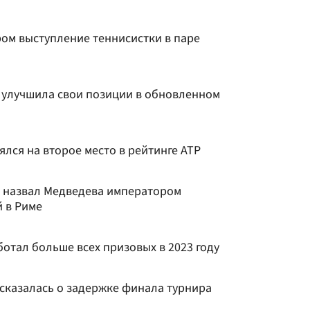
ром выступление теннисистки в паре
 улучшила свои позиции в обновленном
лся на второе место в рейтинге АТР
 назвал Медведева императором
й в Риме
отал больше всех призовых в 2023 году
сказалась о задержке финала турнира