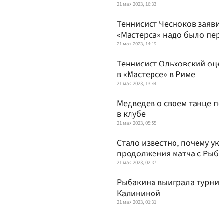
21 мая 2023, 16:33
Теннисист Чесноков заяв
«Мастерса» надо было пе
21 мая 2023, 14:19
Теннисист Ольховский оц
в «Мастерсе» в Риме
21 мая 2023, 13:44
Медведев о своем танце 
в клубе
21 мая 2023, 05:55
Стало известно, почему у
продолжения матча с Ры
21 мая 2023, 02:37
Рыбакина выиграла турнир
Калининой
21 мая 2023, 01:31