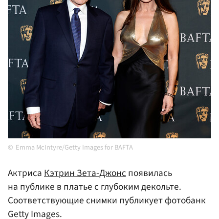
Emma McIntyre/Getty Images for BAFTA
Актриса
Кэтрин Зета-Джонс
появилась
на публике в платье с глубоким декольте.
Соответствующие снимки публикует фотобанк
Getty Images.