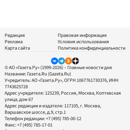
Редакция
Правовая информация
Реклама
Условия использования
Карта сайта
Политика конфиденциальности
© АО «Газета.Ру» (1999-2026) – Главные новости дня
Название:
Газета.Ru
(Gazeta.Ru)
Учредитель:
АО «Газета.Ру»
, ОГРН 1067761730376, ИНН
7743625728
Адрес учредителя: 125239, Россия, Москва, Коптевская
улица, дом 67
Адрес редакции и издателя:
117105
, г.
Москва
,
Варшавское шоссе, д.9, стр.1
Телефон редакции:
+7 (495) 785-00-12
Факс:
+7 (495) 785-17-01