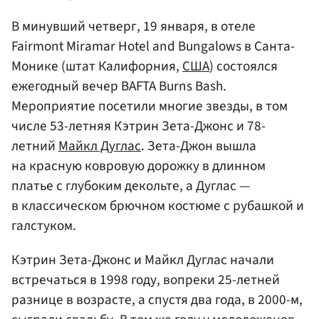
В минувший четверг, 19 января, в отеле
Fairmont Miramar Hotel and Bungalows в Санта-
Монике (штат Калифорния,
США
) состоялся
ежегодный вечер BAFTA Burns Bash.
Мероприятие посетили многие звезды, в том
числе 53-летняя Кэтрин Зета-Джонс и 78-
летний
Майкл Дуглас
. Зета-Джон вышла
на красную ковровую дорожку в длинном
платье с глубоким декольте, а Дуглас —
в классическом брючном костюме с рубашкой и
галстуком.
Кэтрин Зета-Джонс и Майкл Дуглас начали
встречаться в 1998 году, вопреки 25-летней
разнице в возрасте, а спустя два года, в 2000-м,