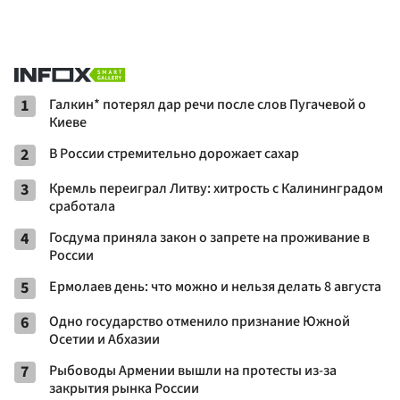
1
Галкин* потерял дар речи после слов Пугачевой о
Киеве
2
В России стремительно дорожает сахар
3
Кремль переиграл Литву: хитрость с Калининградом
сработала
4
Госдума приняла закон о запрете на проживание в
России
5
Ермолаев день: что можно и нельзя делать 8 августа
6
Одно государство отменило признание Южной
Осетии и Абхазии
7
Рыбоводы Армении вышли на протесты из-за
закрытия рынка России