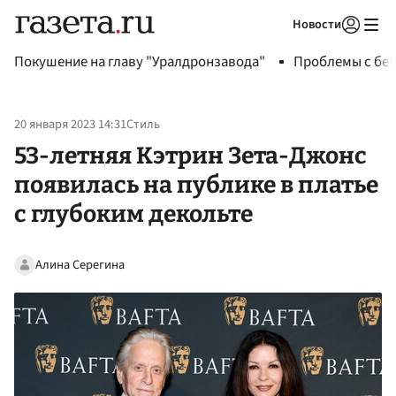
Новости
Авторизоваться
Покушение на главу "Уралдронзавода"
Проблемы с бен
20 января 2023 14:31
Стиль
53-летняя Кэтрин Зета-Джонс
появилась на публике в платье
с глубоким декольте
Алина Серегина