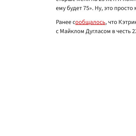
ему будет 75». Ну, это просто
Ранее с
ообщалось
, что Кэтр
с Майклом Дугласом в честь 