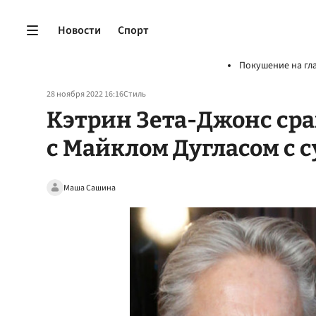
Новости
Спорт
Покушение на гл
28 ноября 2022 16:16
Стиль
Кэтрин Зета-Джонс сра
с Майклом Дугласом с 
Маша Сашина