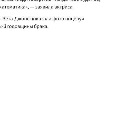
 математика», — заявила актриса.
ин Зета-Джонс показала фото поцелуя
22-й годовщины брака.