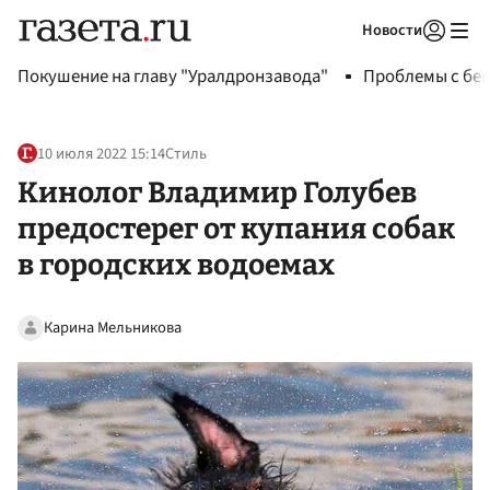
Новости
Авторизоваться
Покушение на главу "Уралдронзавода"
Проблемы с бен
10 июля 2022 15:14
Стиль
Кинолог Владимир Голубев
предостерег от купания собак
в городских водоемах
Карина Мельникова