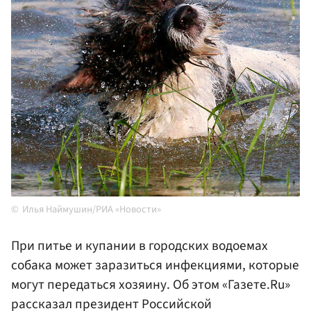
Илья Наймушин/РИА «Новости»
При питье и купании в городских водоемах
собака может заразиться инфекциями, которые
могут передаться хозяину. Об этом «Газете.Ru»
рассказал президент Российской