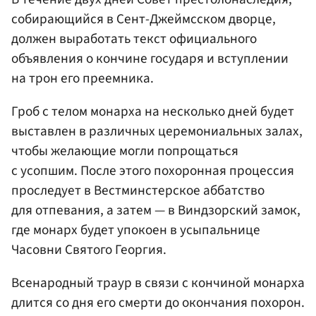
собирающийся в Сент-Джеймсском дворце,
должен выработать текст официального
объявления о кончине государя и вступлении
на трон его преемника.
Гроб с телом монарха на несколько дней будет
выставлен в различных церемониальных залах,
чтобы желающие могли попрощаться
с усопшим. После этого похоронная процессия
проследует в Вестминстерское аббатство
для отпевания, а затем — в Виндзорский замок,
где монарх будет упокоен в усыпальнице
Часовни Святого Георгия.
Всенародный траур в связи с кончиной монарха
длится со дня его смерти до окончания похорон.