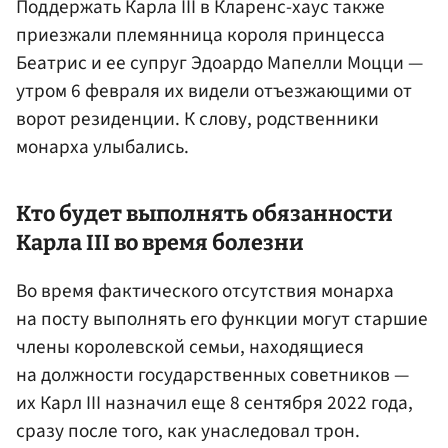
Поддержать Карла III в Кларенс-хаус также
приезжали племянница короля принцесса
Беатрис и ее супруг Эдоардо Мапелли Моцци —
утром 6 февраля их видели отъезжающими от
ворот резиденции. К слову, родственники
монарха улыбались.
Кто будет выполнять обязанности
Карла III во время болезни
Во время фактического отсутствия монарха
на посту выполнять его функции могут старшие
члены королевской семьи, находящиеся
на должности государственных советников —
их Карл III назначил еще 8 сентября 2022 года,
сразу после того, как унаследовал трон.