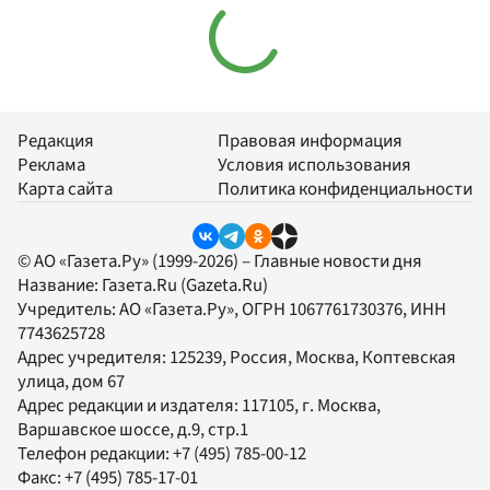
Редакция
Правовая информация
Реклама
Условия использования
Карта сайта
Политика конфиденциальности
© АО «Газета.Ру» (1999-2026) – Главные новости дня
Название:
Газета.Ru
(Gazeta.Ru)
Учредитель:
АО «Газета.Ру»
, ОГРН 1067761730376, ИНН
7743625728
Адрес учредителя: 125239, Россия, Москва, Коптевская
улица, дом 67
Адрес редакции и издателя:
117105
, г.
Москва
,
Варшавское шоссе, д.9, стр.1
Телефон редакции:
+7 (495) 785-00-12
Факс:
+7 (495) 785-17-01