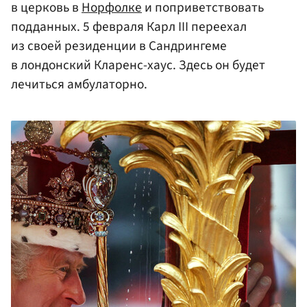
в церковь в
Норфолке
и поприветствовать
подданных. 5 февраля Карл III переехал
из своей резиденции в Сандрингеме
в лондонский Кларенс-хаус. Здесь он будет
лечиться амбулаторно.