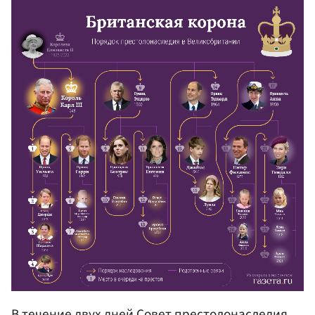
В течение двух дней Совет престолонаследия,