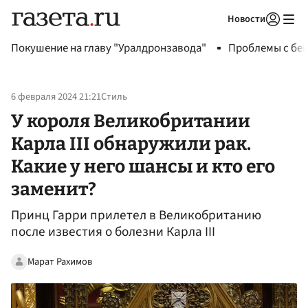
Новости
Авторизоваться
Покушение на главу "Уралдронзавода"
Проблемы с бен
6 февраля 2024 21:21
Стиль
У короля Великобритании
Карла III обнаружили рак.
Какие у него шансы и кто его
заменит?
Принц Гарри прилетел в Великобританию
после известия о болезни Карла III
Марат Рахимов