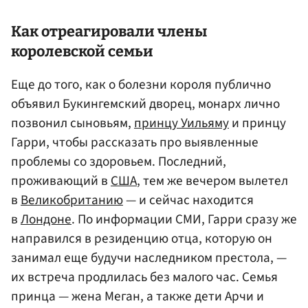
Как отреагировали члены
королевской семьи
Еще до того, как о болезни короля публично
объявил Букингемский дворец, монарх лично
позвонил сыновьям,
принцу Уильяму
и принцу
Гарри, чтобы рассказать про выявленные
проблемы со здоровьем. Последний,
проживающий в
США
, тем же вечером вылетел
в
Великобританию
— и сейчас находится
в
Лондоне
. По информации СМИ, Гарри сразу же
направился в резиденцию отца, которую он
занимал еще будучи наследником престола, —
их встреча продлилась без малого час. Семья
принца — жена Меган, а также дети Арчи и