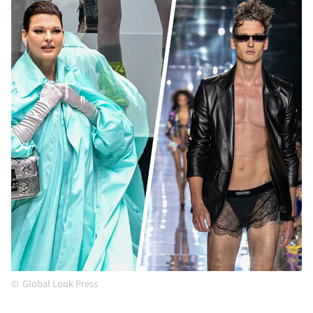
Global Look Press