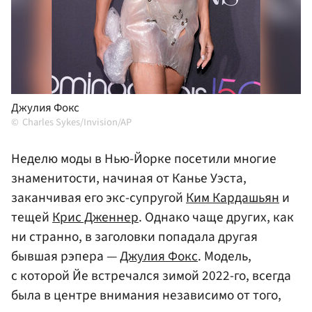
Джулия Фокс
Charles Sykes/Invision/AP
Неделю моды в Нью-Йорке посетили многие
знаменитости, начиная от Канье Уэста,
заканчивая его экс-супругой
Ким Кардашьян
и
тещей
Крис Дженнер
. Однако чаще других, как
ни странно, в заголовки попадала другая
бывшая рэпера —
Джулия Фокс
. Модель,
с которой Йе встречался зимой 2022-го, всегда
была в центре внимания независимо от того,