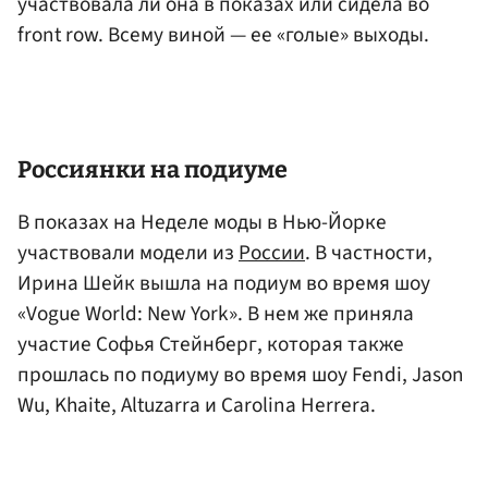
участвовала ли она в показах или сидела во
front row. Всему виной — ее «голые» выходы.
Россиянки на подиуме
В показах на Неделе моды в Нью-Йорке
участвовали модели из
России
. В частности,
Ирина Шейк вышла на подиум во время шоу
«Vogue World: New York». В нем же приняла
участие Софья Стейнберг, которая также
прошлась по подиуму во время шоу Fendi, Jason
Wu, Khaite, Altuzarra и Carolina Herrera.