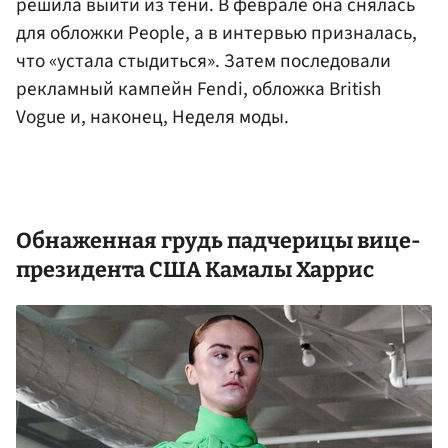
решила выйти из тени. В феврале она снялась
для обложки People, а в интервью призналась,
что «устала стыдиться». Затем последовали
рекламный кампейн Fendi, обложка British
Vogue и, наконец, Неделя моды.
Обнаженная грудь падчерицы вице-
президента
США
Камалы Харрис