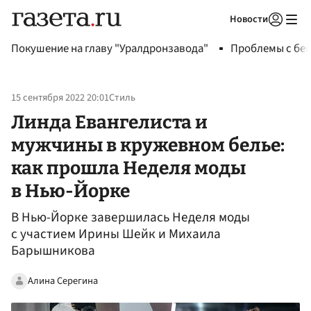
Новости
Авторизоваться
Покушение на главу "Уралдронзавода"
Проблемы с бен
15 сентября 2022 20:01
Стиль
Линда Евангелиста и
мужчины в кружевном белье:
как прошла Неделя моды
в Нью-Йорке
В Нью-Йорке завершилась Неделя моды
с участием Ирины Шейк и Михаила
Барышникова
Алина Серегина