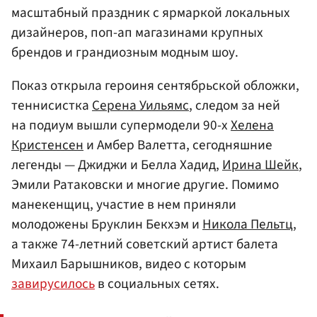
масштабный праздник с ярмаркой локальных
дизайнеров, поп-ап магазинами крупных
брендов и грандиозным модным шоу.
Показ открыла героиня сентябрьской обложки,
теннисистка
Серена Уильямс
, следом за ней
на подиум вышли супермодели 90-х
Хелена
Кристенсен
и Амбер Валетта, сегодняшние
легенды — Джиджи и Белла Хадид,
Ирина Шейк
,
Эмили Ратаковски и многие другие. Помимо
манекенщиц, участие в нем приняли
молодожены Бруклин Бекхэм и
Никола Пельтц
,
а также 74-летний советский артист балета
Михаил Барышников, видео с которым
завирусилось
в социальных сетях.