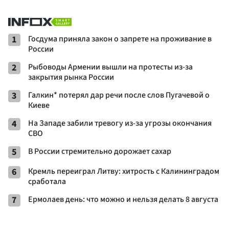
1
Госдума приняла закон о запрете на проживание в
России
2
Рыбоводы Армении вышли на протесты из-за
закрытия рынка России
3
Галкин* потерял дар речи после слов Пугачевой о
Киеве
4
На Западе забили тревогу из-за угрозы окончания
СВО
5
В России стремительно дорожает сахар
6
Кремль переиграл Литву: хитрость с Калининградом
сработала
7
Ермолаев день: что можно и нельзя делать 8 августа