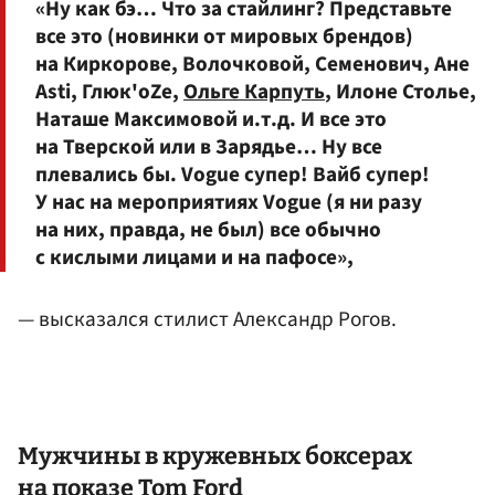
«Ну как бэ… Что за стайлинг? Представьте
все это (новинки от мировых брендов)
на Киркорове, Волочковой, Семенович, Ане
Asti, Глюк'oZе,
Ольге Карпуть
, Илоне Столье,
Наташе Максимовой и.т.д. И все это
на Тверской или в Зарядье… Ну все
плевались бы. Vogue супер! Вайб супер!
У нас на мероприятиях Vogue (я ни разу
на них, правда, не был) все обычно
с кислыми лицами и на пафосе»,
— высказался стилист Александр Рогов.
Мужчины в кружевных боксерах
на показе Tom Ford