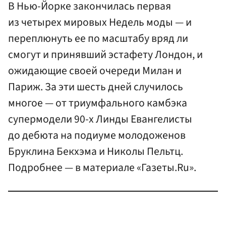
В Нью-Йорке закончилась первая
из четырех мировых Недель моды — и
переплюнуть ее по масштабу вряд ли
смогут и принявший эстафету Лондон, и
ожидающие своей очереди Милан и
Париж. За эти шесть дней случилось
многое — от триумфального камбэка
супермодели 90-х Линды Евангелисты
до дебюта на подиуме молодоженов
Бруклина Бекхэма и Николы Пельтц.
Подробнее — в материале «Газеты.Ru».