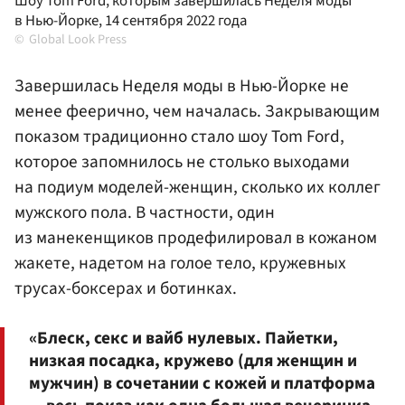
Шоу Tom Ford, которым завершилась Неделя моды
в Нью-Йорке, 14 сентября 2022 года
Global Look Press
Завершилась Неделя моды в Нью-Йорке не
менее феерично, чем началась. Закрывающим
показом традиционно стало шоу Tom Ford,
которое запомнилось не столько выходами
на подиум моделей-женщин, сколько их коллег
мужского пола. В частности, один
из манекенщиков продефилировал в кожаном
жакете, надетом на голое тело, кружевных
трусах-боксерах и ботинках.
«Блеск, секс и вайб нулевых. Пайетки,
низкая посадка, кружево (для женщин и
мужчин) в сочетании с кожей и платформа