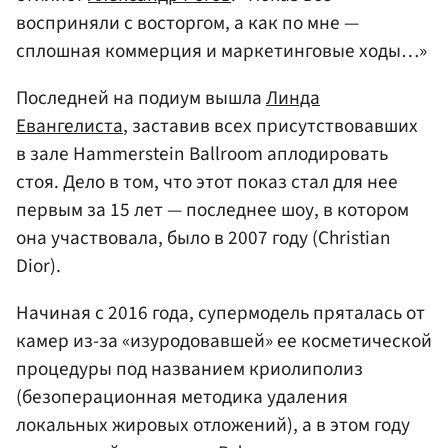
восприняли с восторгом, а как по мне —
сплошная коммерция и маркетинговые ходы…»
Последней на подиум вышла
Линда
Евангелиста
, заставив всех присутствовавших
в зале Hammerstein Ballroom аплодировать
стоя. Дело в том, что этот показ стал для нее
первым за 15 лет — последнее шоу, в котором
она участвовала, было в 2007 году (Christian
Dior).
Начиная с 2016 года, супермодель пряталась от
камер из-за «изуродовавшей» ее косметической
процедуры под названием криолиполиз
(безоперационная методика удаления
локальных жировых отложений), а в этом году