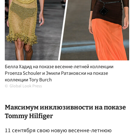
Белла Хадид на показе весенне-летней коллекции
Proenza Schouler и Эмили Ратаковски на показе
коллекции Tory Burch
Global Look Press
Максимум инклюзивности на показе
Tommy Hilfiger
11 сентября свою новую весенне-летнюю