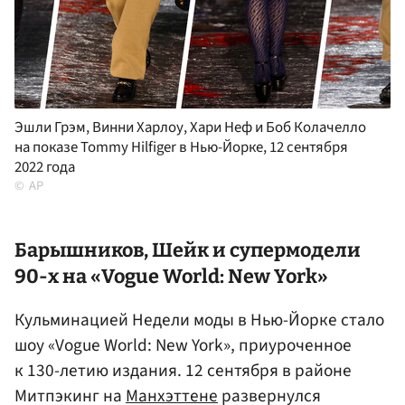
Эшли Грэм, Винни Харлоу, Хари Неф и Боб Колачелло
на показе Tommy Hilfiger в Нью-Йорке, 12 сентября
2022 года
AP
Барышников, Шейк и супермодели
90-х на «Vogue World: New York»
Кульминацией Недели моды в Нью-Йорке стало
шоу «Vogue World: New York», приуроченное
к 130-летию издания. 12 сентября в районе
Митпэкинг на
Манхэттене
развернулся