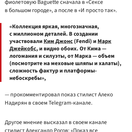
фиолетовую Baguette сначала в «Сексе
в большом городе», а после в «И просто так».
«Коллекция яркая, многозначная,
с миллионом деталей. В создании
участвовали
Ким Джонс
(Fendi) и
Марк
Джейкобс
, и видно обоих. От Кима —
логомания и силуэты, от Марка — объем
(посмотрите на меховые шляпы и халаты),
сложность фактур и платформы-
небоскребы»,
— прокомментировал показ стилист Алеко
Надирян в своем Telegram-канале.
Другое мнение высказал в своем канале
стилист
Александр Рогов
: «Показ все