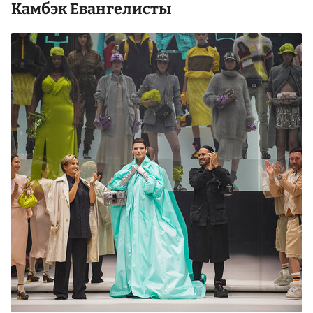
Камбэк Евангелисты