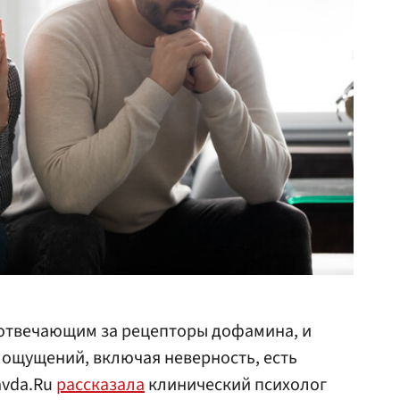
 отвечающим за рецепторы дофамина, и
 ощущений, включая неверность, есть
avda.Ru
рассказала
клинический психолог