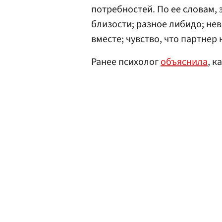
потребностей. По ее словам,
близости; разное либидо; н
вместе; чувство, что партнер 
Ранее психолог
объяснила
, к