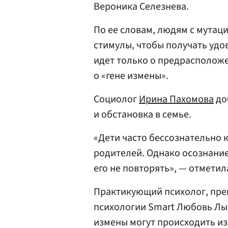
Вероника Селезнева.
По ее словам, людям с мутаци
стимулы, чтобы получать удов
идет только о предрасположе
о «гене измены».
Социолог
Ирина Пахомова
до
и обстановка в семье.
«Дети часто бессознательно
родителей. Однако осознание
его не повторять», — отметил
Практикующий психолог, пре
психологии Smart Любовь Лы
измены могут происходить и