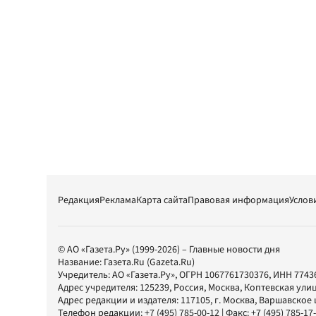
Редакция
Реклама
Карта сайта
Правовая информация
Услов
© АО «Газета.Ру» (1999-2026) – Главные новости дня
Название:
Газета.Ru
(Gazeta.Ru)
Учредитель:
АО «Газета.Ру»
, ОГРН 1067761730376, ИНН 7743
Адрес учредителя: 125239, Россия, Москва, Коптевская улиц
Адрес редакции и издателя:
117105
, г.
Москва
,
Варшавское шо
Телефон редакции:
+7 (495) 785-00-12
| Факс:
+7 (495) 785-17