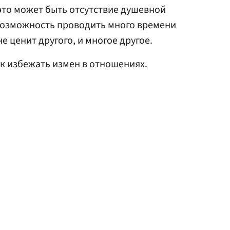
 это может быть отсутствие душевной
евозможность проводить много времени
не ценит другого, и многое другое.
ак избежать измен в отношениях.