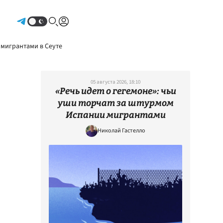
Авторизоваться
 мигрантами в Сеуте
05 августа 2026, 18:10
«Речь идет о гегемоне»: чьи
уши торчат за штурмом
Испании мигрантами
Николай Гастелло