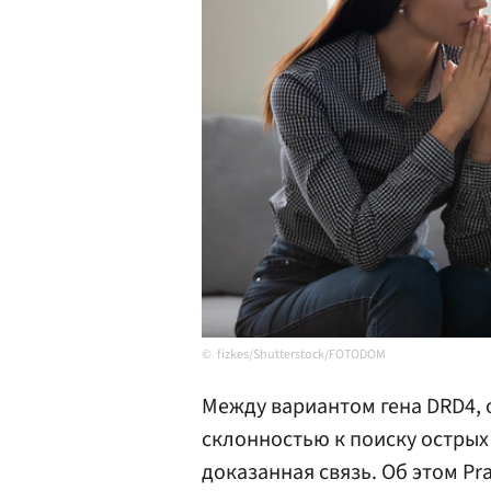
fizkes/Shutterstock/FOTODOM
Между вариантом гена DRD4,
склонностью к поиску острых
доказанная связь. Об этом Pr