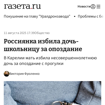
Новости
Авторизоваться
Покушение на главу "Уралдронзавода"
Проблемы с бен
11 августа 2025 17:39
Общество
Россиянка избила дочь-
школьницу за опоздание
В Карелии мать избила несовершеннолетнюю
дочь за опоздание с прогулки
Виктория Фроленко