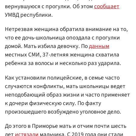
вернувшуюся с прогулки. Об этом
сообщает
УМВД республики.
Нетрезвая женщина обратила внимание на то,
что ее дочь-школьница опоздала с прогулки
домой. Мать избила девочку. По
данным
местных СМИ, 37-летняя женщина схватила
ребенка за волосы и несколько раз ударила.
Как установили полицейские, в семье часто
случаются конфликты, мать школьницы ведет
неподобающий образ жизни и часто применяет
к дочери физическую силу. По факту
произошедшего возбуждено уголовное дело.
До этого в Приморье мать и отчим почти шесть
лет
истязали
мальчика. С 2019 года они стали