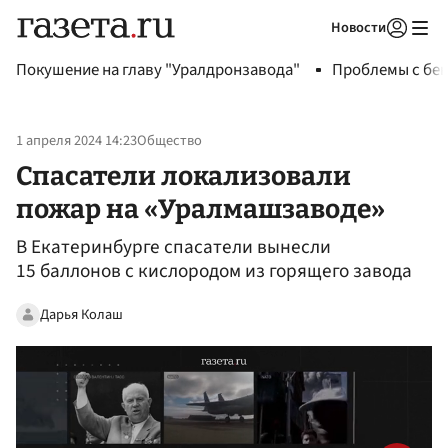
Новости
Авторизоваться
Покушение на главу "Уралдронзавода"
Проблемы с бен
1 апреля 2024 14:23
Общество
Спасатели локализовали
пожар на «Уралмашзаводе»
В Екатеринбурге спасатели вынесли
15 баллонов с кислородом из горящего завода
Дарья Колаш