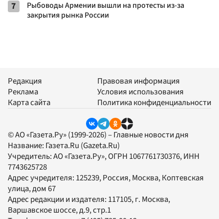
7
Рыбоводы Армении вышли на протесты из-за
закрытия рынка России
Редакция
Правовая информация
Реклама
Условия использования
Карта сайта
Политика конфиденциальности
© АО «Газета.Ру» (1999-2026) – Главные новости дня
Название:
Газета.Ru
(Gazeta.Ru)
Учредитель:
АО «Газета.Ру»
, ОГРН 1067761730376, ИНН
7743625728
Адрес учредителя: 125239, Россия, Москва, Коптевская
улица, дом 67
Адрес редакции и издателя:
117105
, г.
Москва
,
Варшавское шоссе, д.9, стр.1