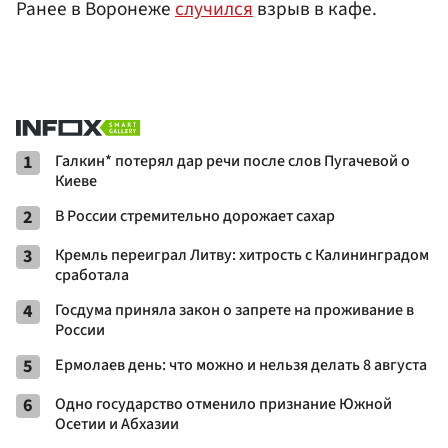
Ранее в Воронеже
случился
взрыв в кафе.
1
Галкин* потерял дар речи после слов Пугачевой о
Киеве
2
В России стремительно дорожает сахар
3
Кремль переиграл Литву: хитрость с Калининградом
сработала
4
Госдума приняла закон о запрете на проживание в
России
5
Ермолаев день: что можно и нельзя делать 8 августа
6
Одно государство отменило признание Южной
Осетии и Абхазии