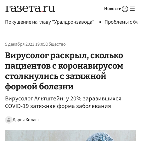
Новости
Авторизоваться
Покушение на главу "Уралдронзавода"
Проблемы с бен
5 декабря 2023 19:05
Общество
Вирусолог раскрыл, сколько
пациентов с коронавирусом
столкнулись с затяжной
формой болезни
Вирусолог Альтштейн: у 20% заразившихся
COVID-19 затяжная форма заболевания
Дарья Колаш