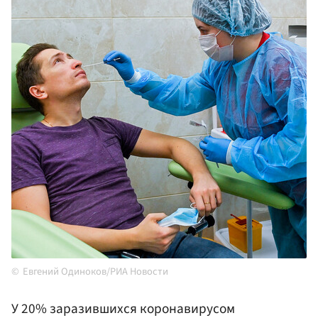
Евгений Одиноков/РИА Новости
У 20% заразившихся коронавирусом