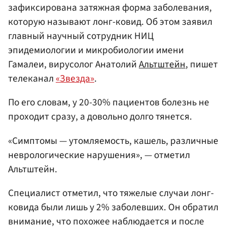
зафиксирована затяжная форма заболевания,
которую называют лонг-ковид. Об этом заявил
главный научный сотрудник НИЦ
эпидемиологии и микробиологии имени
Гамалеи, вирусолог Анатолий
Альтштейн
, пишет
телеканал
«Звезда»
.
По его словам, у 20-30% пациентов болезнь не
проходит сразу, а довольно долго тянется.
«Симптомы — утомляемость, кашель, различные
неврологические нарушения», — отметил
Альтштейн.
Специалист отметил, что тяжелые случаи лонг-
ковида были лишь у 2% заболевших. Он обратил
внимание, что похожее наблюдается и после