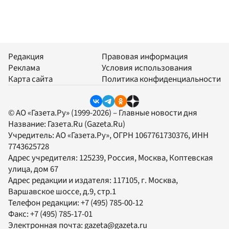
Редакция
Правовая информация
Реклама
Условия использования
Карта сайта
Политика конфиденциальности
© АО «Газета.Ру» (1999-2026) – Главные новости дня
Название:
Газета.Ru
(Gazeta.Ru)
Учредитель:
АО «Газета.Ру»
, ОГРН 1067761730376, ИНН
7743625728
Адрес учредителя: 125239, Россия, Москва, Коптевская
улица, дом 67
Адрес редакции и издателя:
117105
, г.
Москва
,
Варшавское шоссе, д.9, стр.1
Телефон редакции:
+7 (495) 785-00-12
Факс:
+7 (495) 785-17-01
Электронная почта:
gazeta@gazeta.ru