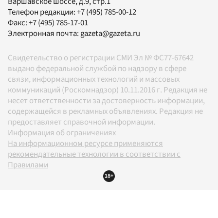
Варшавское шоссе, д.9, стр.1
Телефон редакции:
+7 (495) 785-00-12
Факс:
+7 (495) 785-17-01
Электронная почта:
gazeta@gazeta.ru
Свидетельство о регистрации СМИ Эл № ФС77-67642
выдано федеральной службой по надзору в сфере
связи, информационных технологий и массовых
коммуникаций (Роскомнадзор) 10.11.2016 г. Редакция не
несет ответственности за достоверность информации,
содержащейся в рекламных объявлениях. Редакция не
предоставляет справочной информации.
Информация об ограничениях
На информационном ресурсе применяются
рекомендательные технологии в соответствии с
Правилами
18+