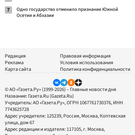
7
Одно государство отменило признание Южной
Осетии и Абхазии
Редакция
Правовая информация
Реклама
Условия использования
Карта сайта
Политика конфиденциальности
© АО «Газета.Ру» (1999-2026) – Главные новости дня
Название:
Газета.Ru
(Gazeta.Ru)
Учредитель:
АО «Газета.Ру»
, ОГРН 1067761730376, ИНН
7743625728
Адрес учредителя: 125239, Россия, Москва, Коптевская
улица, дом 67
Адрес редакции и издателя:
117105
, г.
Москва
,