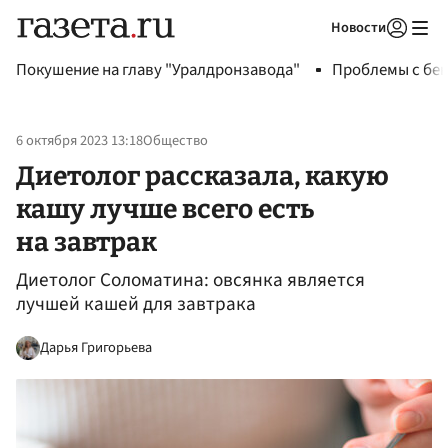
Новости
Авторизоваться
Покушение на главу "Уралдронзавода"
Проблемы с бен
6 октября 2023 13:18
Общество
Диетолог рассказала, какую
кашу лучше всего есть
на завтрак
Диетолог Соломатина: овсянка является
лучшей кашей для завтрака
Дарья Григорьева