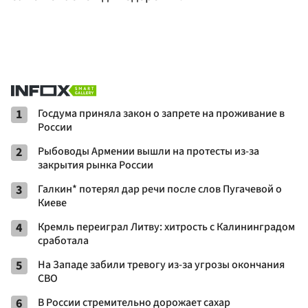
1
Госдума приняла закон о запрете на проживание в
России
2
Рыбоводы Армении вышли на протесты из-за
закрытия рынка России
3
Галкин* потерял дар речи после слов Пугачевой о
Киеве
4
Кремль переиграл Литву: хитрость с Калининградом
сработала
5
На Западе забили тревогу из-за угрозы окончания
СВО
6
В России стремительно дорожает сахар