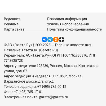
Редакция
Правовая информация
Реклама
Условия использования
Карта сайта
Политика конфиденциальности
© АО «Газета.Ру» (1999-2026) – Главные новости дня
Название:
Газета.Ru
(Gazeta.Ru)
Учредитель:
АО «Газета.Ру»
, ОГРН 1067761730376, ИНН
7743625728
Адрес учредителя: 125239, Россия, Москва, Коптевская
улица, дом 67
Адрес редакции и издателя:
117105
, г.
Москва
,
Варшавское шоссе, д.9, стр.1
Телефон редакции:
+7 (495) 785-00-12
Факс:
+7 (495) 785-17-01
Электронная почта:
gazeta@gazeta.ru