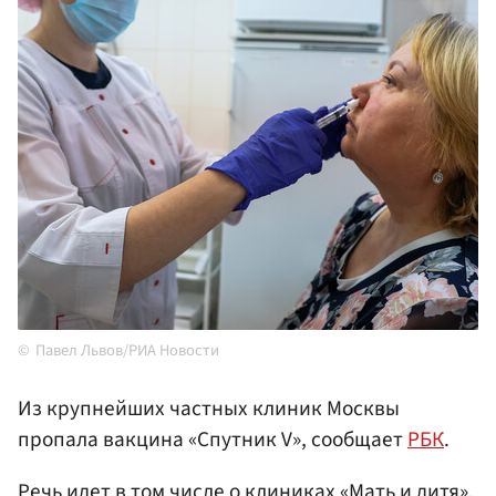
Павел Львов/РИА Новости
Из крупнейших частных клиник Москвы
пропала вакцина «Спутник V», сообщает
РБК
.
Речь идет в том числе о клиниках «Мать и дитя»,