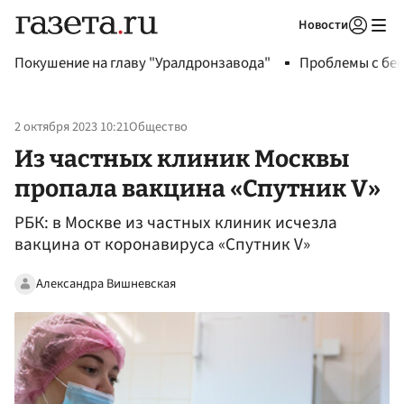
Новости
Авторизоваться
Покушение на главу "Уралдронзавода"
Проблемы с бен
2 октября 2023 10:21
Общество
Из частных клиник Москвы
пропала вакцина «Спутник V»
РБК: в Москве из частных клиник исчезла
вакцина от коронавируса «Спутник V»
Александра Вишневская