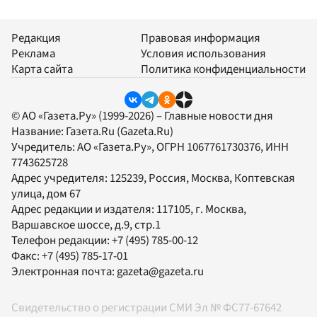
Редакция
Правовая информация
Реклама
Условия использования
Карта сайта
Политика конфиденциальности
© АО «Газета.Ру» (1999-2026) – Главные новости дня
Название:
Газета.Ru
(Gazeta.Ru)
Учредитель:
АО «Газета.Ру»
, ОГРН 1067761730376, ИНН
7743625728
Адрес учредителя: 125239, Россия, Москва, Коптевская
улица, дом 67
Адрес редакции и издателя:
117105
, г.
Москва
,
Варшавское шоссе, д.9, стр.1
Телефон редакции:
+7 (495) 785-00-12
Факс:
+7 (495) 785-17-01
Электронная почта:
gazeta@gazeta.ru
Свидетельство о регистрации СМИ Эл № ФС77-67642