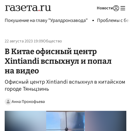
Новости
Авторизоваться
Покушение на главу "Уралдронзавода"
Проблемы с бен
22 августа 2023 19:09
Общество
В Китае офисный центр
Xintiandi вспыхнул и попал
на видео
Офисный центр Xintiandi вспыхнул в китайском
городе Тяньцзинь
Анна Прокофьева