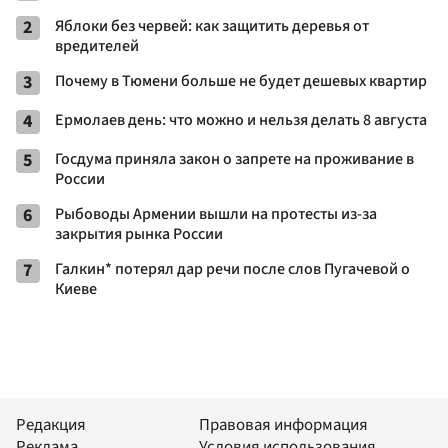
2
Яблоки без червей: как защитить деревья от
вредителей
3
Почему в Тюмени больше не будет дешевых квартир
4
Ермолаев день: что можно и нельзя делать 8 августа
5
Госдума приняла закон о запрете на проживание в
России
6
Рыбоводы Армении вышли на протесты из-за
закрытия рынка России
7
Галкин* потерял дар речи после слов Пугачевой о
Киеве
Редакция
Правовая информация
Реклама
Условия использования