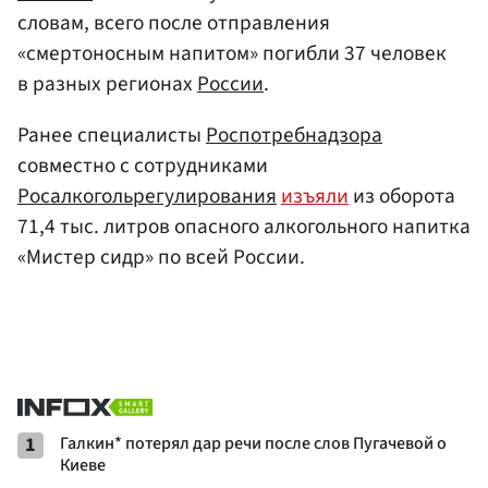
словам, всего после отправления
«смертоносным напитом» погибли 37 человек
в разных регионах
России
.
Ранее специалисты
Роспотребнадзора
совместно с сотрудниками
Росалкогольрегулирования
изъяли
из оборота
71,4 тыс. литров опасного алкогольного напитка
«Мистер сидр» по всей России.
1
Галкин* потерял дар речи после слов Пугачевой о
Киеве