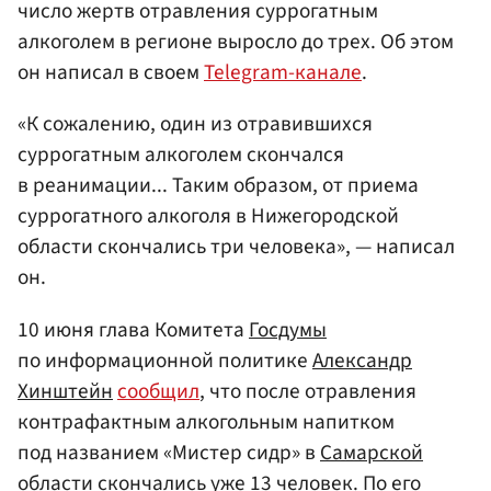
число жертв отравления суррогатным
алкоголем в регионе выросло до трех. Об этом
он написал в своем
Telegram-канале
.
«К сожалению, один из отравившихся
суррогатным алкоголем скончался
в реанимации... Таким образом, от приема
суррогатного алкоголя в Нижегородской
области скончались три человека», — написал
он.
10 июня глава Комитета
Госдумы
по информационной политике
Александр
Хинштейн
сообщил
, что после отравления
контрафактным алкогольным напитком
под названием «Мистер сидр» в
Самарской
области
скончались уже 13 человек. По его