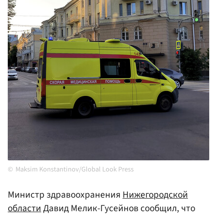
Maksim Konstantinov/Global Look Press
Министр здравоохранения
Нижегородской
области
Давид Мелик-Гусейнов сообщил, что