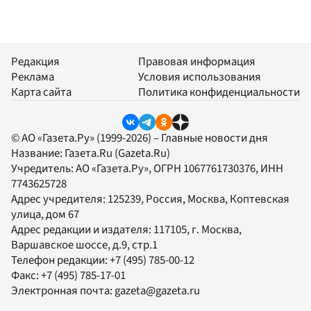
Редакция
Правовая информация
Реклама
Условия использования
Карта сайта
Политика конфиденциальности
© АО «Газета.Ру» (1999-2026) – Главные новости дня
Название:
Газета.Ru
(Gazeta.Ru)
Учредитель:
АО «Газета.Ру»
, ОГРН 1067761730376, ИНН
7743625728
Адрес учредителя: 125239, Россия, Москва, Коптевская
улица, дом 67
Адрес редакции и издателя:
117105
, г.
Москва
,
Варшавское шоссе, д.9, стр.1
Телефон редакции:
+7 (495) 785-00-12
Факс:
+7 (495) 785-17-01
Электронная почта:
gazeta@gazeta.ru