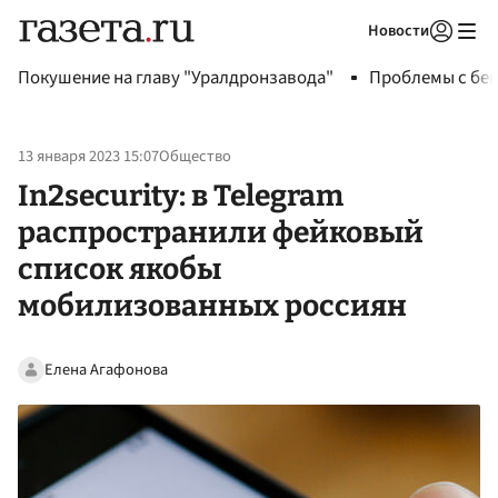
Новости
Авторизоваться
Покушение на главу "Уралдронзавода"
Проблемы с бен
13 января 2023 15:07
Общество
In2security: в Telegram
распространили фейковый
список якобы
мобилизованных россиян
Елена Агафонова