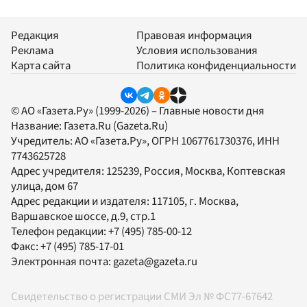
Редакция
Правовая информация
Реклама
Условия использования
Карта сайта
Политика конфиденциальности
© АО «Газета.Ру» (1999-2026) – Главные новости дня
Название:
Газета.Ru
(Gazeta.Ru)
Учредитель:
АО «Газета.Ру»
, ОГРН 1067761730376, ИНН
7743625728
Адрес учредителя: 125239, Россия, Москва, Коптевская
улица, дом 67
Адрес редакции и издателя:
117105
, г.
Москва
,
Варшавское шоссе, д.9, стр.1
Телефон редакции:
+7 (495) 785-00-12
Факс:
+7 (495) 785-17-01
Электронная почта:
gazeta@gazeta.ru
Свидетельство о регистрации СМИ Эл № ФС77-67642