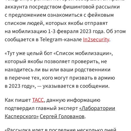
аккаунта посредством фишинговой рассылки
с предложением ознакомиться с фейковым
списком людей, которых якобы отправят
на мобилизацию 1-3 февраля 2023 года. Об этом
сообщается в Telegram-канале
In2security
.
«Тут уже целый бот «Список мобилизации»,
который якобы позволяет проверить, не
находитесь ли вы или ваши родственники
в перечне тех, кого могут призвать в армию
в 2023 году», — указывается в сообщении.
Как пишет
ТАСС
, данную информацию
подтвердил главный эксперт
«Лаборатории
Касперского»
Сергей Голованов
.
«Рассылка идет в последние несколько дней.