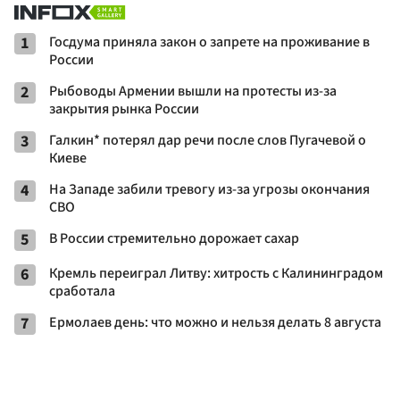
1
Госдума приняла закон о запрете на проживание в
России
2
Рыбоводы Армении вышли на протесты из-за
закрытия рынка России
3
Галкин* потерял дар речи после слов Пугачевой о
Киеве
4
На Западе забили тревогу из-за угрозы окончания
СВО
5
В России стремительно дорожает сахар
6
Кремль переиграл Литву: хитрость с Калининградом
сработала
7
Ермолаев день: что можно и нельзя делать 8 августа