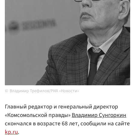
Владимир Трефилов/РИА «Новости»
Главный редактор и генеральный директор
«Комсомольской правды»
Владимир Сунгоркин
скончался в возрасте 68 лет, сообщили на сайте
kp.ru
.