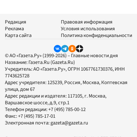
Редакция
Правовая информация
Реклама
Условия использования
Карта сайта
Политика конфиденциальности
© АО «Газета.Ру» (1999-2026) – Главные новости дня
Название:
Газета.Ru
(Gazeta.Ru)
Учредитель:
АО «Газета.Ру»
, ОГРН 1067761730376, ИНН
7743625728
Адрес учредителя: 125239, Россия, Москва, Коптевская
улица, дом 67
Адрес редакции и издателя:
117105
, г.
Москва
,
Варшавское шоссе, д.9, стр.1
Телефон редакции:
+7 (495) 785-00-12
Факс:
+7 (495) 785-17-01
Электронная почта:
gazeta@gazeta.ru