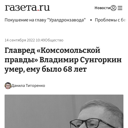
Новости
Авторизоваться
Покушение на главу "Уралдронзавода"
Проблемы с бен
14 сентября 2022 10:49
Общество
Главред «Комсомольской
правды» Владимир Сунгоркин
умер, ему было 68 лет
Данила Титоренко